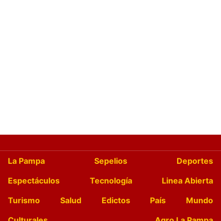
La Pampa
Sepelios
Deportes
Espectáculos
Tecnología
Linea Abierta
Turismo
Salud
Edictos
País
Mundo
Culturales
Agro La Pampa