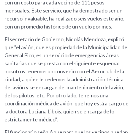
con un costo para cada vecino de 111 pesos
mensuales. Este servicio, que ha demostrado ser un
recurso invaluable, ha realizado seis vuelos este año,
con un promedio histórico de un vuelo por mes.
El secretario de Gobierno, Nicolás Mendoza, explicó
que "el avión, que es propiedad de la Municipalidad de
General Pico, es un servicio de emergencias áreas
sanitarias que se presta con el siguiente esquema:
nosotros tenemos un convenio con el Aeroclub de la
ciudad, a quien le cedemos la administración técnica
del avión y se encargan del mantenimiento del avión,
de los pilotos, etc. Por otro lado, tenemos una
coordinación médica de avión, que hoy está a cargo de
la doctora Luciana Libois, quien se encarga de lo
estrictamente médico".
El funcionario señaló que para que los vecinos puedan