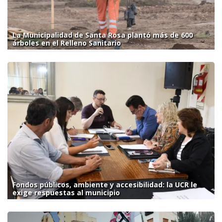
La Municipalidad de Santa Rosa plantó más de 600
árboles en el Relleno Sanitario
Fondos públicos, ambiente y accesibilidad: la UCR le
exige respuestas al municipio