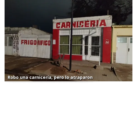
Robo una carnicería, pero lo atraparon