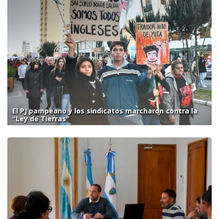
El PJ pampeano y los sindicatos marcharon contra la
"Ley de Tierras"