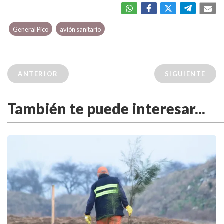
General Pico
avión sanitario
ANTERIOR
SIGUIENTE
También te puede interesar...