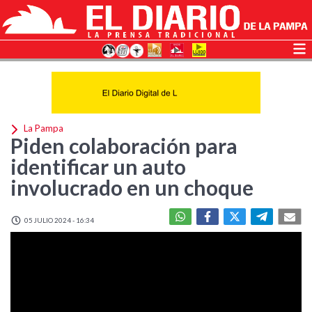
La Pampa
Piden colaboración para
identificar un auto
involucrado en un choque
05 JULIO 2024 - 16:34