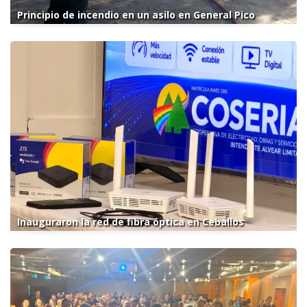
Principio de incendio en un asilo en General Pico
Inauguraron la red de fibra óptica en Ceballos