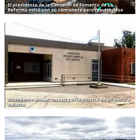
El presidente de la Comisión de Fomento de La
Reforma volcó con su camioneta pero resultó ileso
Intendente Alvear: investigan la muerte de un perro a
balazos