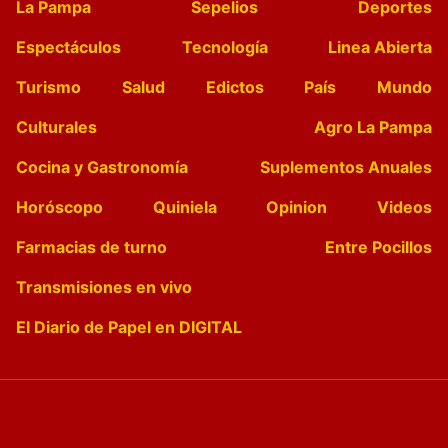
La Pampa
Sepelios
Deportes
Espectáculos
Tecnología
Linea Abierta
Turismo
Salud
Edictos
País
Mundo
Culturales
Agro La Pampa
Cocina y Gastronomía
Suplementos Anuales
Horóscopo
Quiniela
Opinion
Videos
Farmacias de turno
Entre Pocillos
Transmisiones en vivo
El Diario de Papel en DIGITAL