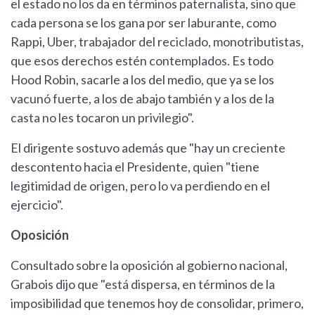
el estado no los da en términos paternalista, sino que
cada persona se los gana por ser laburante, como
Rappi, Uber, trabajador del reciclado, monotributistas,
que esos derechos estén contemplados. Es todo
Hood Robin, sacarle a los del medio, que ya se los
vacunó fuerte, a los de abajo también y a los de la
casta no les tocaron un privilegio".
El dirigente sostuvo además que "hay un creciente
descontento hacia el Presidente, quien "tiene
legitimidad de origen, pero lo va perdiendo en el
ejercicio".
Oposición
Consultado sobre la oposición al gobierno nacional,
Grabois dijo que "está dispersa, en términos de la
imposibilidad que tenemos hoy de consolidar, primero,