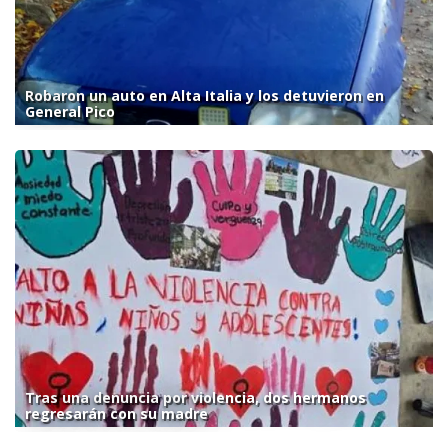
Robaron un auto en Alta Italia y los detuvieron en
General Pico
Tras una denuncia por violencia, dos hermanos
regresarán con su madre