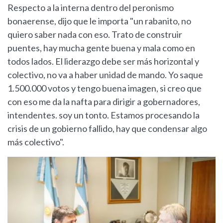
Respecto a la interna dentro del peronismo
bonaerense, dijo que le importa "un rabanito, no
quiero saber nada con eso. Trato de construir
puentes, hay mucha gente buena y mala como en
todos lados. El liderazgo debe ser más horizontal y
colectivo, no va a haber unidad de mando. Yo saque
1.500.000 votos y tengo buena imagen, si creo que
con eso me da la nafta para dirigir a gobernadores,
intendentes. soy un tonto. Estamos procesando la
crisis de un gobierno fallido, hay que condensar algo
más colectivo".