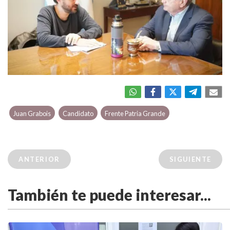
Juan Grabois
Candidato
Frente Patria Grande
ANTERIOR
SIGUIENTE
También te puede interesar...