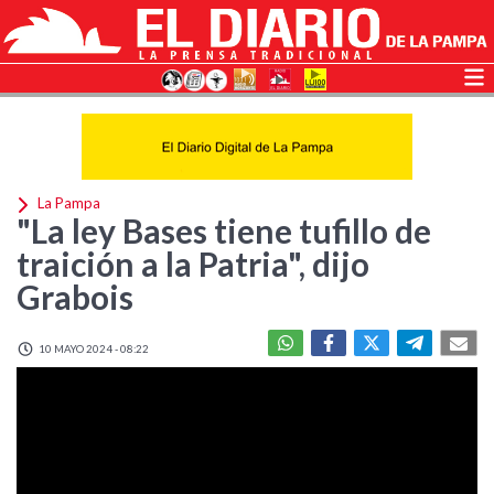
La Pampa
"La ley Bases tiene tufillo de
traición a la Patria", dijo
Grabois
10 MAYO 2024 - 08:22