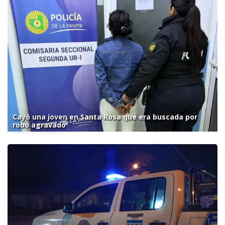
Cayó una joven en Santa Rosa que era buscada por
robo agravado