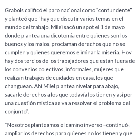
Grabois calificó el paro nacional como "contundente"
y planteó que "hay que discutir varios temas en el
mundo del trabajo. Milei sacó un spot el 1 de mayo
donde plantea una dicotomía entre quienes son los
buenos y los malos, proclaman derechos que no se
cumplen y quienes queremos eliminar la miseria. Hoy
hay dos tercios de los trabajadores que están fuera de
los convenios colectivos, informales, mujeres que
realizan trabajos de cuidados en casa, los que
changuean. Ahí Milei plantea nivelar para abajo,
sacarle derechos a los que todavía los tienen y así por
una cuestión mística se va a resolver el problema del
conjunto".
"Nosotros planteamos el camino inverso –continuó-,
ampliar los derechos para quienes no los tienen y que