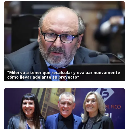
"Milei va a tener que recalcular y evaluar nuevamente
cómo llevar adelante su proyecto"