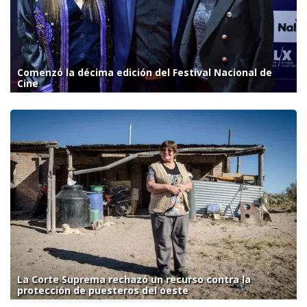
Comenzó la décima edición del Festival Nacional de
Cine
La Corte Suprema rechazó un recurso contra la
protección de puesteros del oeste