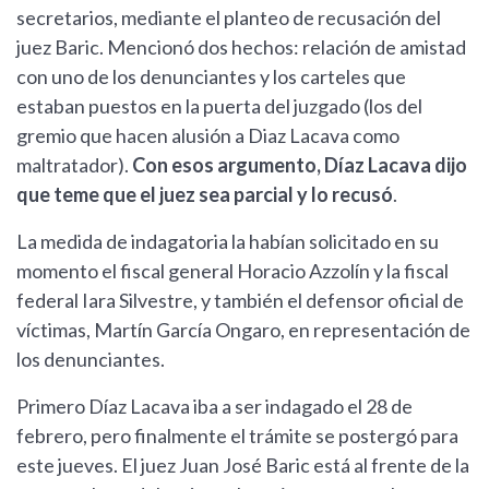
secretarios, mediante el planteo de recusación del
juez Baric. Mencionó dos hechos: relación de amistad
con uno de los denunciantes y los carteles que
estaban puestos en la puerta del juzgado (los del
gremio que hacen alusión a Diaz Lacava como
maltratador).
Con esos argumento, Díaz Lacava dijo
que teme que el juez sea parcial y lo recusó
.
La medida de indagatoria la habían solicitado en su
momento el fiscal general Horacio Azzolín y la fiscal
federal Iara Silvestre, y también el defensor oficial de
víctimas, Martín García Ongaro, en representación de
los denunciantes.
Primero Díaz Lacava iba a ser indagado el 28 de
febrero, pero finalmente el trámite se postergó para
este jueves. El juez Juan José Baric está al frente de la