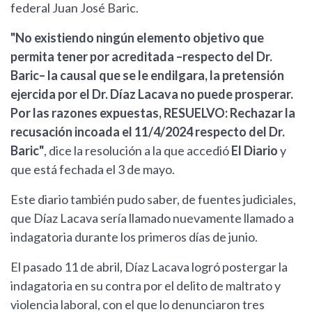
federal Juan José Baric.
"No existiendo ningún elemento objetivo que
permita tener por acreditada –respecto del Dr.
Baric– la causal que se le endilgara, la pretensión
ejercida por el Dr. Díaz Lacava no puede prosperar.
Por las razones expuestas, RESUELVO: Rechazar la
recusación incoada el 11/4/2024 respecto del Dr.
Baric"
, dice la resolución a la que accedió
El Diario
y
que está fechada el 3 de mayo.
Este diario también pudo saber, de fuentes judiciales,
que Díaz Lacava sería llamado nuevamente llamado a
indagatoria durante los primeros días de junio.
El pasado 11 de abril, Díaz Lacava logró postergar la
indagatoria en su contra por el delito de maltrato y
violencia laboral, con el que lo denunciaron tres