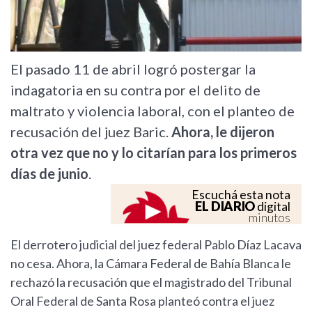
El pasado 11 de abril logró postergar la
indagatoria en su contra por el delito de
maltrato y violencia laboral, con el planteo de
recusación del juez Baric.
Ahora, le dijeron
otra vez que no y lo citarían para los primeros
días de junio
.
Escuchá esta nota
EL DIARIO
digital
minutos
El derrotero judicial del juez federal Pablo Díaz Lacava
no cesa. Ahora, la Cámara Federal de Bahía Blanca le
rechazó la recusación que el magistrado del Tribunal
Oral Federal de Santa Rosa planteó contra el juez