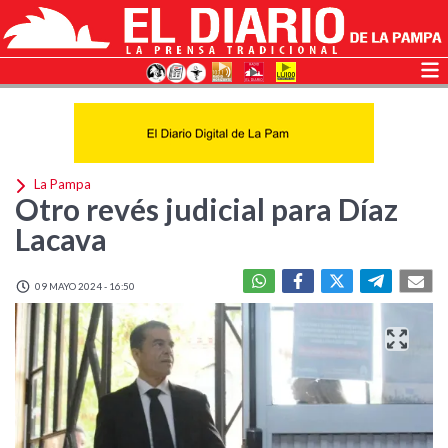
La Pampa
Otro revés judicial para Díaz
Lacava
09 MAYO 2024 - 16:50