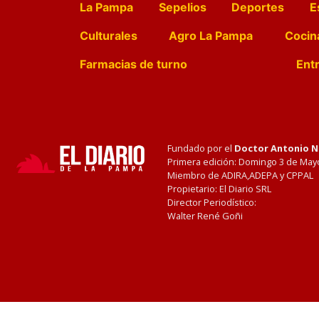
La Pampa
Sepelios
Deportes
E
Culturales
Agro La Pampa
Cocin
Farmacias de turno
Entr
Fundado por el
Doctor Antonio 
Primera edición: Domingo 3 de May
Miembro de ADIRA,ADEPA y CPPAL
Propietario: El Diario SRL
Director Periodístico:
Walter René Goñi