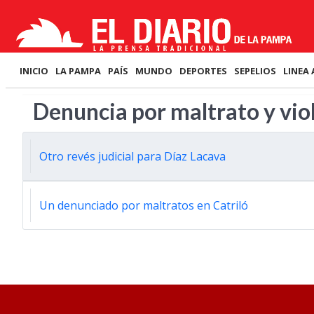
INICIO
LA PAMPA
PAÍS
MUNDO
DEPORTES
SEPELIOS
LINEA 
Denuncia por maltrato y vio
Otro revés judicial para Díaz Lacava
Un denunciado por maltratos en Catriló