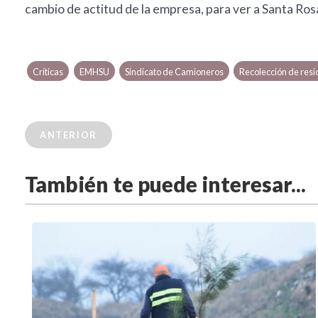
cambio de actitud de la empresa, para ver a Santa Ros
Críticas
EMHSU
Sindicato de Camioneros
Recolección de res
ANTERIOR
También te puede interesar...