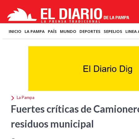
INICIO
LA PAMPA
PAÍS
MUNDO
DEPORTES
SEPELIOS
LINEA 
La Pampa
Fuertes críticas de Camionero
residuos municipal