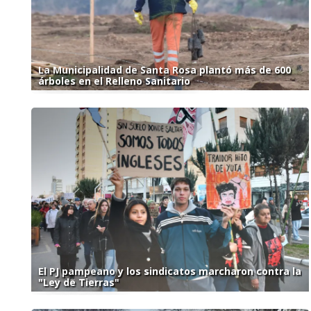
La Municipalidad de Santa Rosa plantó más de 600
árboles en el Relleno Sanitario
El PJ pampeano y los sindicatos marcharon contra la
"Ley de Tierras"