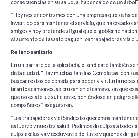
consecuencias en su salud, al haber caído de un árbol
"Hoy nos encontramos con una empresa que se ha det
invertido para mantener el servicio, que ha creado carg
amigos y hoy pretende al igual que el gobierno nacion
el aumento de tasas lo paguen los trabajadores y la ciu
Relleno sanitario
En un párrafo de la solicitada, el sindicato también se 
de la ciudad. "Hay muchas familias Completas, con sus
buscar restos de comida para poder vivir. En la neces
tiran los camiones, se cruzan en el camino, sin que ex
que no existe luz suficiente, poniéndose en peligro e
compañeros", aseguraron.
"Los trabajadores y el Sindicato queremos mantener e
esfuerzo y nuestra salud. Pedimos disculpas a todos a
culpa exclusiva y excluyente del Ente y quienes dirig