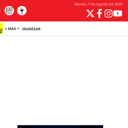
Viernes, 7 De Agosto De 2026
+ MÁS
INGRESAR