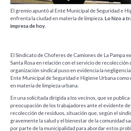
El gremio apuntó al Ente Municipal de Seguridad e Hi
enfrenta la ciudad en materia de limpieza.
Lo hizo a t
impresa de hoy
.
El Sindicato de Choferes de Camiones de La Pampa expu
Santa Rosa en relación con el servicio de recolección d
organización sindical puso en evidencia la negligencia
Ente Municipal de Seguridad e Higiene Urbana como re
en materia de limpieza urbana.
En una solicitada dirigida a los vecinos, que se publica
preocupación de los trabajadores ante el evidente det
recolección de residuos, situación que, según el sindi
gravemente la salud y el bienestar de la comunidad sa
por parte de la municipalidad para abordar estos pro