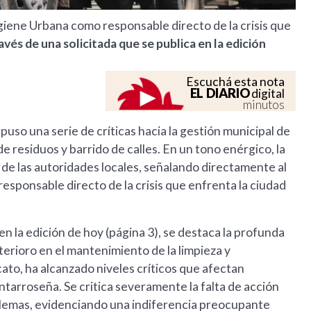
giene Urbana como responsable directo de la crisis que
ravés de una solicitada que se publica en la edición
Escuchá esta nota
EL DIARIO
digital
minutos
so una serie de críticas hacia la gestión municipal de
e residuos y barrido de calles. En un tono enérgico, la
 de las autoridades locales, señalando directamente al
sponsable directo de la crisis que enfrenta la ciudad
 en la edición de hoy (página 3), se destaca la profunda
erioro en el mantenimiento de la limpieza y
cato, ha alcanzado niveles críticos que afectan
ntarroseña. Se critica severamente la falta de acción
blemas, evidenciando una indiferencia preocupante