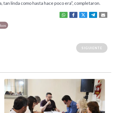
a, tan linda como hasta hace poco era", completaron.
iduos
SIGUIENTE