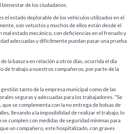
l bienestar de los ciudadanos.
s el estado deplorable de los vehículos utilizados en el
mente, son vetustos y muchos de ellos están desde el
 un mal estado mecánico, con deficiencias en el frenado y
ridad adecuadas y difícilmente puedan pasar una prueba
e la basura en relación a otros días, ocurrida el día
ario de trabajo a nuestros compañeros, por parte de la
la gestión tanto de la empresa municipal como de las
rales seguras y adecuadas para los trabajadores. "Se
o, que se complementa con la no entrega de bolsas de
les, llevando a la imposibilidad de realizar el trabajo, lo
o se cumplen con medidas de seguridad mínimas para
 a que un compañero, este hospitalizado, con graves