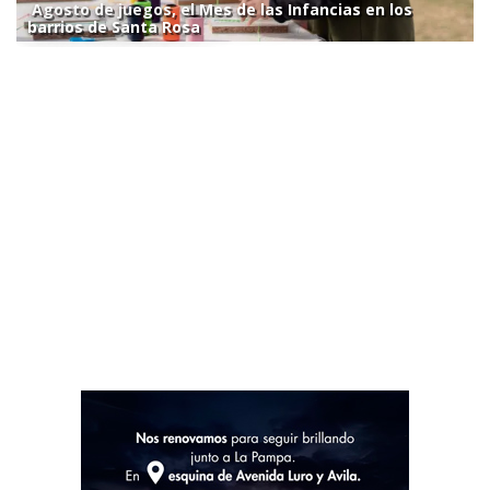
Agosto de juegos, el Mes de las Infancias en los
barrios de Santa Rosa