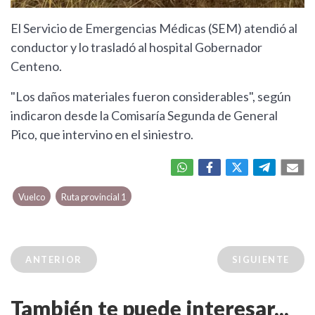
El Servicio de Emergencias Médicas (SEM) atendió al
conductor y lo trasladó al hospital Gobernador
Centeno.
"Los daños materiales fueron considerables", según
indicaron desde la Comisaría Segunda de General
Pico, que intervino en el siniestro.
Vuelco
Ruta provincial 1
ANTERIOR
SIGUIENTE
También te puede interesar...