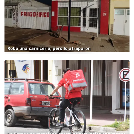
Robo una carnicería, pero lo atraparon
La Pampa se mantiene entre las provincias con menor