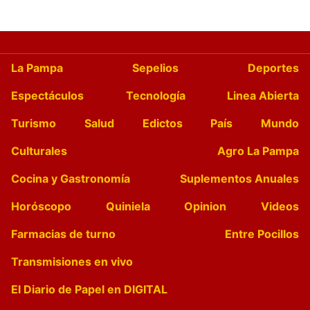
La Pampa
Sepelios
Deportes
Espectáculos
Tecnología
Linea Abierta
Turismo
Salud
Edictos
País
Mundo
Culturales
Agro La Pampa
Cocina y Gastronomía
Suplementos Anuales
Horóscopo
Quiniela
Opinion
Videos
Farmacias de turno
Entre Pocillos
Transmisiones en vivo
El Diario de Papel en DIGITAL