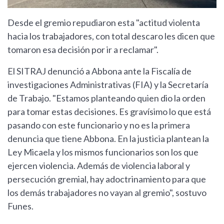
Desde el gremio repudiaron esta "actitud violenta
hacia los trabajadores, con total descaro les dicen que
tomaron esa decisión por ir a reclamar".
El SITRAJ denunció a Abbona ante la Fiscalía de
investigaciones Administrativas (FIA) y la Secretaría
de Trabajo. "Estamos planteando quien dio la orden
para tomar estas decisiones. Es gravísimo lo que está
pasando con este funcionario y no es la primera
denuncia que tiene Abbona. En la justicia plantean la
Ley Micaela y los mismos funcionarios son los que
ejercen violencia. Además de violencia laboral y
persecución gremial, hay adoctrinamiento para que
los demás trabajadores no vayan al gremio", sostuvo
Funes.