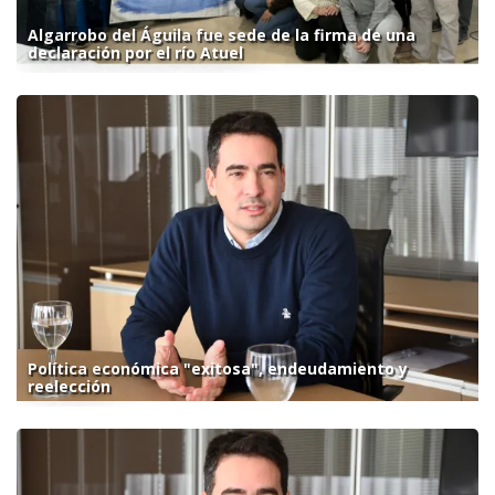
Algarrobo del Águila fue sede de la firma de una
declaración por el río Atuel
Política económica "exitosa", endeudamiento y
reelección