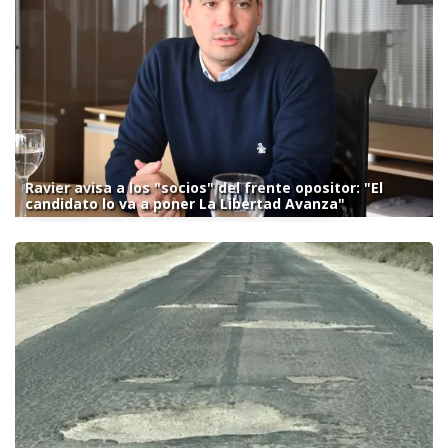
Ravier avisa a los "socios" del frente opositor: "El
candidato lo va a poner La Libertad Avanza"