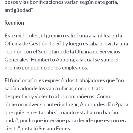
pesos y las bonificaciones varían según categoría,
antigüedad".
Reunión
Este miércoles, el gremio realizó una asamblea en la
Oficina de Gestión del STJ y luego estaba prevista una
reunión con el Secretario de la Oficina de Servicios
Generales, Humberto Abbona, a la cual se sumó el
gremio por pedido de los empleados.
El funcionario les expresó a los trabajadores que "no
sabían adonde los van a ubicar, con un trato
despectivo y violento a los compañeros. Como
pidieron volver su anterior lugar, Abbona les dijo ?para
que quieren estar ahí si cuando estaban no hacían
nada?, por lo que intervine para decirle que eso no era
cierto", detalló Susana Funes.