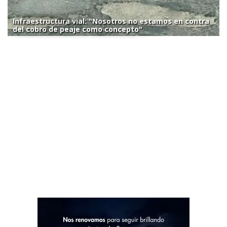
Infraestructura vial: "Nosotros no estamos en contra
del cobro de peaje como concepto"