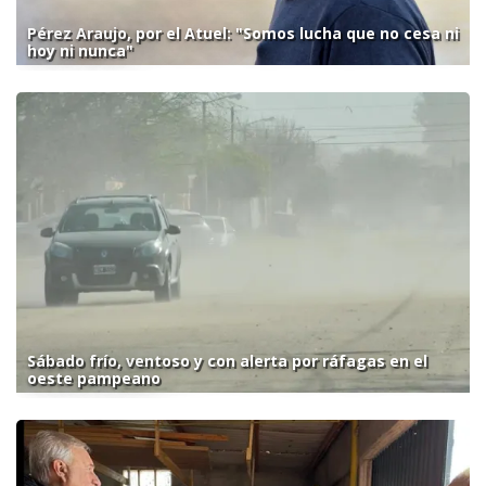
Pérez Araujo, por el Atuel: "Somos lucha que no cesa ni
hoy ni nunca"
Sábado frío, ventoso y con alerta por ráfagas en el
oeste pampeano