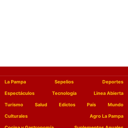
La Pampa
Sepelios
Deportes
Espectáculos
Tecnología
Linea Abierta
Turismo
Salud
Edictos
País
Mundo
Culturales
Agro La Pampa
Cocina y Gastronomía
Suplementos Anuales