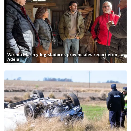
Varinia Marín y legisladores provinciales recorrieron La
Adela