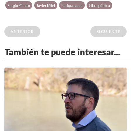
Sergio Ziliotto
Javier Milei
Enrique Juan
Obra pública
ANTERIOR
SIGUIENTE
También te puede interesar...