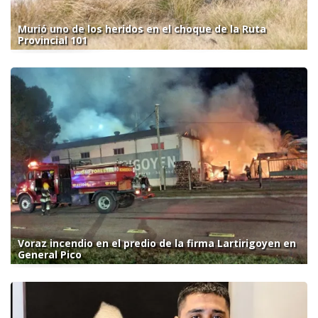
Murió uno de los heridos en el choque de la Ruta
Provincial 101
Voraz incendio en el predio de la firma Lartirigoyen en
General Pico