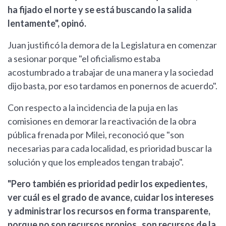
ha fijado el norte y se está buscando la salida
lentamente", opinó.
Juan justificó la demora de la Legislatura en comenzar
a sesionar porque "el oficialismo estaba
acostumbrado a trabajar de una manera y la sociedad
dijo basta, por eso tardamos en ponernos de acuerdo".
Con respecto a la incidencia de la puja en las
comisiones en demorar la reactivación de la obra
pública frenada por Milei, reconoció que "son
necesarias para cada localidad, es prioridad buscar la
solución y que los empleados tengan trabajo".
"Pero también es prioridad pedir los expedientes,
ver cuál es el grado de avance, cuidar los intereses
y administrar los recursos en forma transparente,
porque no son recursos propios, son recursos de la