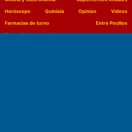
Horóscopo
Quiniela
Opinion
Videos
Farmacias de turno
Entre Pocillos
Transmisiones en vivo
El Diario de Papel en DIGITAL