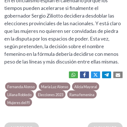
En el oficialismo espían el calendario porque los
tiempos pueden acelerarse si finalmente el
gobernador Sergio Ziliotto decidiera desdoblar las
elecciones provinciales de las nacionales. Y está claro
que las mujeres no quieren ser convidadas de piedra
en la disputa por los espacios de poder. Esta vez,
según pretenden, la decisión sobre el nombre
femenino en la fórmula debería decidirse con menos
peso de las líneas y más discusión entre ellas mismas.
Fernanda Alonso
María Luz Alonso
Alicia Mayoral
Liliana Robledo
Elecciones 2023
Rama femenina
Mujeres del PJ