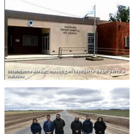
Intendente Alvear: investigan la muerte de un perro a
balazos