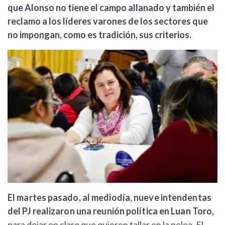
que Alonso no tiene el campo allanado y también el
reclamo a los líderes varones de los sectores que
no impongan, como es tradición, sus criterios.
El martes pasado, al mediodía, nueve intendentas
del PJ realizaron una reunión política en Luan Toro,
para dejar en claro que quieren tallar en la pelea. El