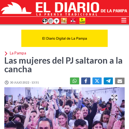
La Pampa
Las mujeres del PJ saltaron a la
cancha
30 JULIO 2022 - 13:51
Previous
Next