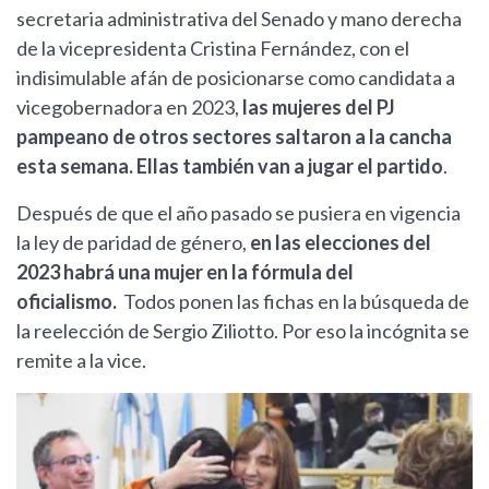
secretaria administrativa del Senado y mano derecha
de la vicepresidenta Cristina Fernández, con el
indisimulable afán de posicionarse como candidata a
vicegobernadora en 2023,
las mujeres del PJ
pampeano de otros sectores saltaron a la cancha
esta semana. Ellas también van a jugar el partido
.
Después de que el año pasado se pusiera en vigencia
la ley de paridad de género,
en las elecciones del
2023 habrá una mujer en la fórmula del
oficialismo.
Todos ponen las fichas en la búsqueda de
la reelección de Sergio Ziliotto. Por eso la incógnita se
remite a la vice.