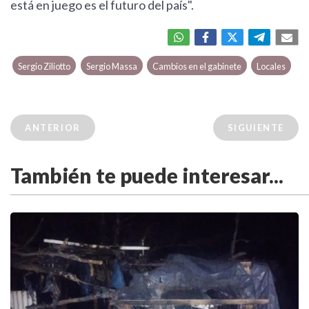
está en juego es el futuro del país".
Sergio Ziliotto
Sergio Massa
Cambios en el gabinete
Locales
ANTERIOR
SIGUIENTE
También te puede interesar...