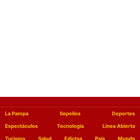
La Pampa
Sepelios
Deportes
Espectáculos
Tecnología
Linea Abierta
Turismo
Salud
Edictos
País
Mundo