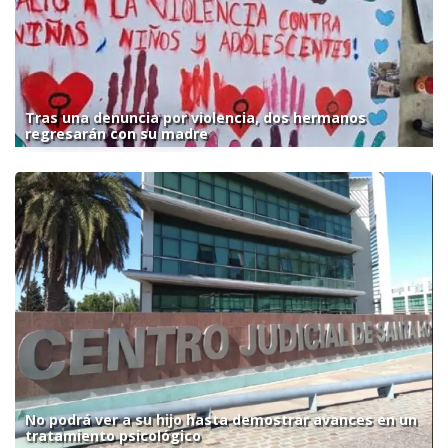
Tras una denuncia por violencia, dos hermanos
regresarán con su madre
No podrá ver a su hijo hasta demostrar avances en un
tratamiento psicológico