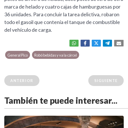
marca de helado y cuatro cajas de hamburguesas por
36 unidades. Para concluir la tarea delictiva, robaron
todo el gasoil que contenía el tanque de combustible
del vehículo de carga.
General Pico
Robó bebidas y va la cárcel
ANTERIOR
SIGUIENTE
También te puede interesar...