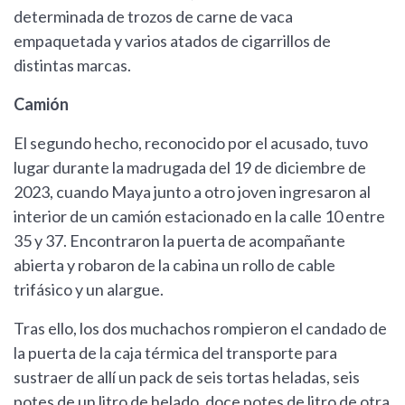
determinada de trozos de carne de vaca
empaquetada y varios atados de cigarrillos de
distintas marcas.
Camión
El segundo hecho, reconocido por el acusado, tuvo
lugar durante la madrugada del 19 de diciembre de
2023, cuando Maya junto a otro joven ingresaron al
interior de un camión estacionado en la calle 10 entre
35 y 37. Encontraron la puerta de acompañante
abierta y robaron de la cabina un rollo de cable
trifásico y un alargue.
Tras ello, los dos muchachos rompieron el candado de
la puerta de la caja térmica del transporte para
sustraer de allí un pack de seis tortas heladas, seis
potes de un litro de helado, doce potes de litro de otra