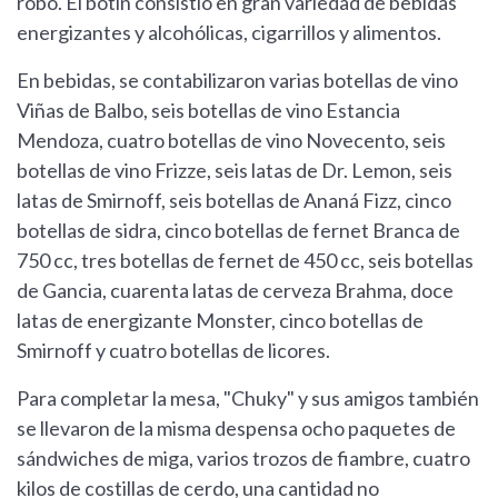
robo. El botín consistió en gran variedad de bebidas
energizantes y alcohólicas, cigarrillos y alimentos.
En bebidas, se contabilizaron varias botellas de vino
Viñas de Balbo, seis botellas de vino Estancia
Mendoza, cuatro botellas de vino Novecento, seis
botellas de vino Frizze, seis latas de Dr. Lemon, seis
latas de Smirnoff, seis botellas de Ananá Fizz, cinco
botellas de sidra, cinco botellas de fernet Branca de
750 cc, tres botellas de fernet de 450 cc, seis botellas
de Gancia, cuarenta latas de cerveza Brahma, doce
latas de energizante Monster, cinco botellas de
Smirnoff y cuatro botellas de licores.
Para completar la mesa, "Chuky" y sus amigos también
se llevaron de la misma despensa ocho paquetes de
sándwiches de miga, varios trozos de fiambre, cuatro
kilos de costillas de cerdo, una cantidad no