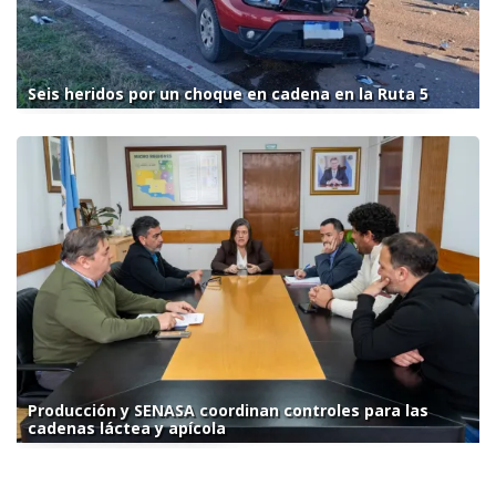
Seis heridos por un choque en cadena en la Ruta 5
Producción y SENASA coordinan controles para las
cadenas láctea y apícola