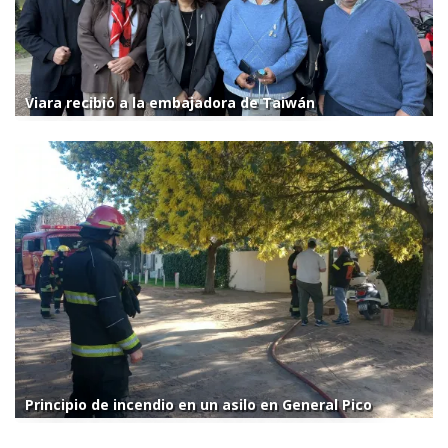
Viara recibió a la embajadora de Taiwán
Principio de incendio en un asilo en General Pico