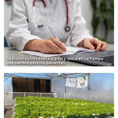
La historia clínica será digital y única en La Pampa:
qué cambia para los pacientes