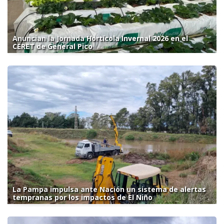
Anuncian la Jornada Hortícola Invernal 2026 en el
CERET de General Pico
La Pampa impulsa ante Nación un sistema de alertas
tempranas por los impactos de El Niño