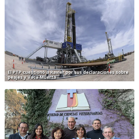
El PTP cuestionó a Ravier por sus declaraciones sobre
peajes y Vaca Muerta