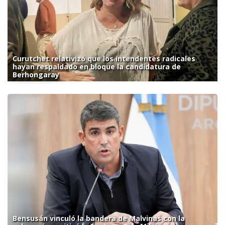
Curutchet relativizó que los intendentes radicales
hayan respaldado en bloque la candidatura de
Berhongaray
Bensusán vinculó la bandera de Malvinas con la