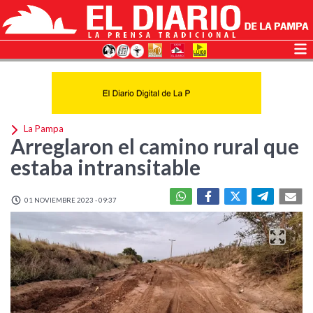
La Pampa
Arreglaron el camino rural que
estaba intransitable
01 NOVIEMBRE 2023 - 09:37