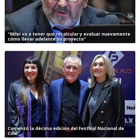
"Milei va a tener que recalcular y evaluar nuevamente
cómo llevar adelante su proyecto"
Comenzó la décima edición del Festival Nacional de
Cine