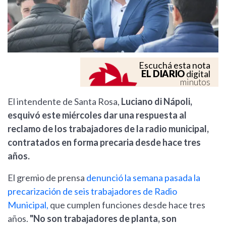
Escuchá esta nota
EL DIARIO
digital
minutos
El intendente de Santa Rosa,
Luciano di Nápoli,
esquivó este miércoles dar una respuesta al
reclamo de los trabajadores de la radio municipal,
contratados en forma precaria desde hace tres
años.
El gremio de prensa
denunció la semana pasada la
precarización de seis trabajadores de Radio
Municipal,
que cumplen funciones desde hace tres
años.
"No son trabajadores de planta, son