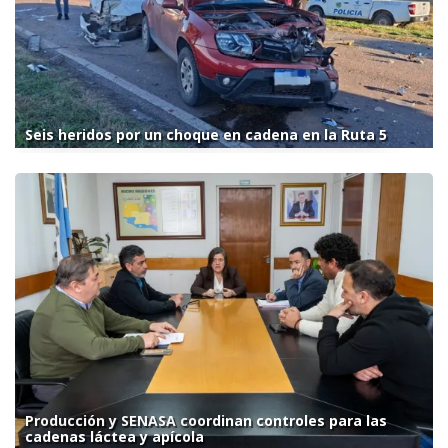
Seis heridos por un choque en cadena en la Ruta 5
Producción y SENASA coordinan controles para las
cadenas láctea y apícola