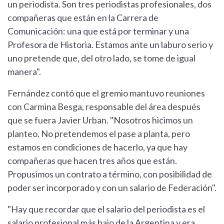
un periodista. Son tres periodistas profesionales, dos
compañeras que están en la Carrera de
Comunicación: una que está por terminar y una
Profesora de Historia. Estamos ante un laburo serio y
uno pretende que, del otro lado, se tome de igual
manera".
Fernández contó que el gremio mantuvo reuniones
con Carmina Besga, responsable del área después
que se fuera Javier Urban. "Nosotros hicimos un
planteo. No pretendemos el pase a planta, pero
estamos en condiciones de hacerlo, ya que hay
compañeras que hacen tres años que están.
Propusimos un contrato a término, con posibilidad de
poder ser incorporado y con un salario de Federación".
"Hay que recordar que el salario del periodista es el
salario profesional más bajo de la Argentina y era