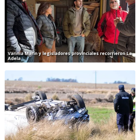
Varinia Marín y legisladores provinciales recorrieron La
Adela