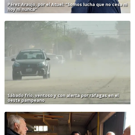
Pérez Araujo, por el Atuel: "Somos lucha que no cesa ni
hoy ni nunca"
Sábado frío, ventoso y con alerta por ráfagas en el
oeste pampeano