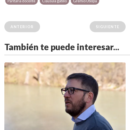
Paritaria docente
Cláusula gatillo
Gremio Utelpa
ANTERIOR
SIGUIENTE
También te puede interesar...