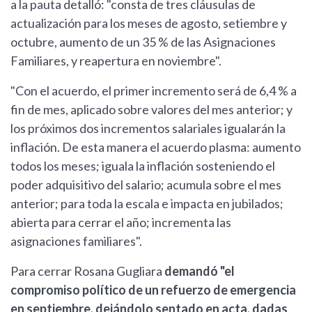
a la pauta detalló: "consta de tres cláusulas de
actualización para los meses de agosto, setiembre y
octubre, aumento de un 35 % de las Asignaciones
Familiares, y reapertura en noviembre".
"Con el acuerdo, el primer incremento será de 6,4 % a
fin de mes, aplicado sobre valores del mes anterior; y
los próximos dos incrementos salariales igualarán la
inflación. De esta manera el acuerdo plasma: aumento
todos los meses; iguala la inflación sosteniendo el
poder adquisitivo del salario; acumula sobre el mes
anterior; para toda la escala e impacta en jubilados;
abierta para cerrar el año; incrementa las
asignaciones familiares".
Para cerrar Rosana Gugliara
demandó "el
compromiso político de un refuerzo de emergencia
en septiembre, dejándolo sentado en acta, dadas