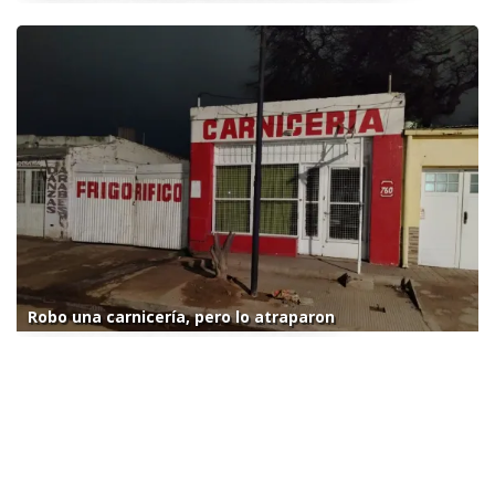
Robo una carnicería, pero lo atraparon