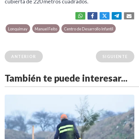
cubierta de 220 metros cuadrados.
Lonquimay
Manuel Feito
Centro de Desarrollo Infantil
ANTERIOR
SIGUIENTE
También te puede interesar...