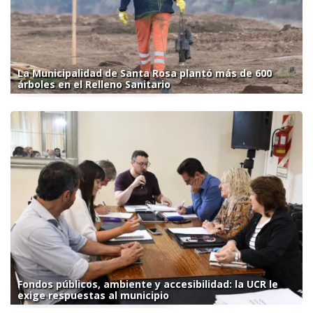
La Municipalidad de Santa Rosa plantó más de 600
árboles en el Relleno Sanitario
Fondos públicos, ambiente y accesibilidad: la UCR le
exige respuestas al municipio