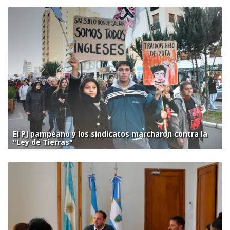
El PJ pampeano y los sindicatos marcharon contra la
"Ley de Tierras"