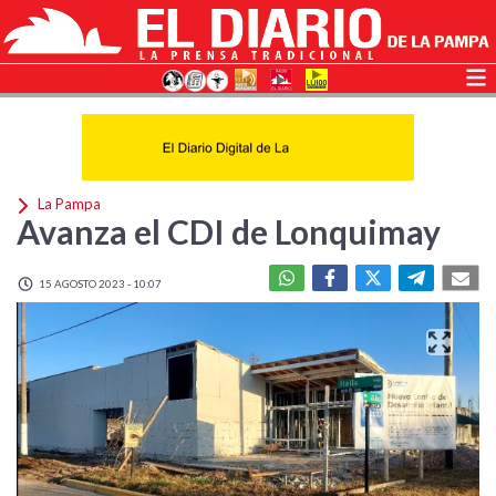
La Pampa
Avanza el CDI de Lonquimay
15 AGOSTO 2023 - 10:07