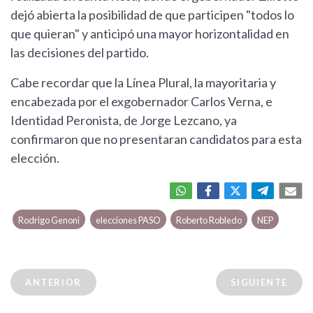
dejó abierta la posibilidad de que participen "todos lo
que quieran" y anticipó una mayor horizontalidad en
las decisiones del partido.
Cabe recordar que la Línea Plural, la mayoritaria y
encabezada por el exgobernador Carlos Verna, e
Identidad Peronista, de Jorge Lezcano, ya
confirmaron que no presentaran candidatos para esta
elección.
Rodrigo Genoni
elecciones PASO
Roberto Robledo
NEP
ANTERIOR
SIGUIENTE