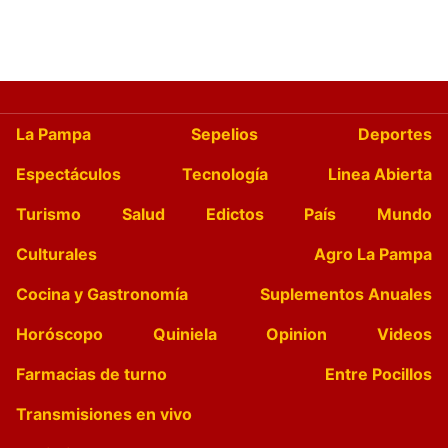
La Pampa
Sepelios
Deportes
Espectáculos
Tecnología
Linea Abierta
Turismo
Salud
Edictos
País
Mundo
Culturales
Agro La Pampa
Cocina y Gastronomía
Suplementos Anuales
Horóscopo
Quiniela
Opinion
Videos
Farmacias de turno
Entre Pocillos
Transmisiones en vivo