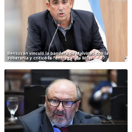
Bensusán vinculó la bandera de Malvinas con la
soberanía y criticó la "entrega" de Milei