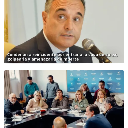
Condenan a reincidente por entrar a la casa de su ex,
golpearla y amenazarla de muerte