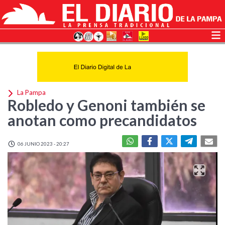
La Pampa
Robledo y Genoni también se
anotan como precandidatos
06 JUNIO 2023 - 20:27