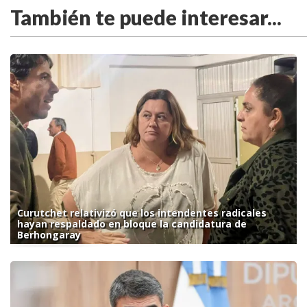
También te puede interesar...
Curutchet relativizó que los intendentes radicales
hayan respaldado en bloque la candidatura de
Berhongaray