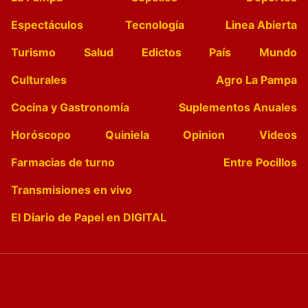
Espectáculos
Tecnología
Linea Abierta
Turismo
Salud
Edictos
País
Mundo
Culturales
Agro La Pampa
Cocina y Gastronomía
Suplementos Anuales
Horóscopo
Quiniela
Opinion
Videos
Farmacias de turno
Entre Pocillos
Transmisiones en vivo
El Diario de Papel en DIGITAL