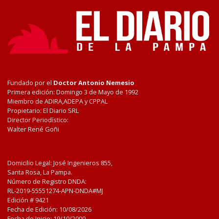
Fundado por el
Doctor Antonio Nemesio
Primera edición: Domingo 3 de Mayo de 1992
Miembro de ADIRA,ADEPA y CPPAL
Propietario: El Diario SRL
Director Periodístico:
Walter René Goñi
Domicilio Legal: José Ingenieros 855,
Santa Rosa, La Pampa.
Número de Registro DNDA:
RL-2019-55551274-APN-DNDA#MJ
Edición #
9421
Fecha de Edición:
10/08/2026
Fecha de Inicio: 19/10/2000