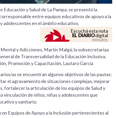
 de Educación y Salud de La Pampa, se presentó la
 corresponsable entre equipos educativos de apoyo a la
s y adolescentes en el ámbito educativo.
Escuchá esta nota
EL DIARIO
digital
minutos
d Mental y Adicciones, Martín Malgá; la subsecretariaa
neral de Transversalidad de la Educación Inclusiva,
ión, Promoción y Capacitación, Lautaro García
arios/as se encuentran algunos objetivos de las pautas:
itar el agravamiento de situaciones complejas, mejorar
es, fortalecer la articulación de los equipos de Salud y
 la vinculación de niños, niñas y adolescentes que
ativo y sanitario.
on Equipos de Apoyo a la Inclusión pertenecientes al