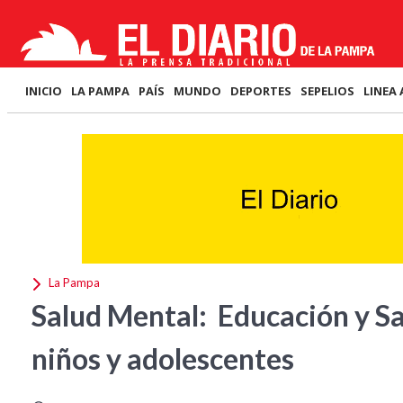
INICIO
LA PAMPA
PAÍS
MUNDO
DEPORTES
SEPELIOS
LINEA 
La Pampa
Salud Mental: Educación y S
niños y adolescentes