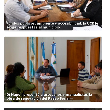
Fondos públicos, ambiente y accesibilidad: la UCR le
exige respuestas al municipio
Di Nápoli presentó a artesanos y manualistas la
obra de renovación del Paseo Ferial