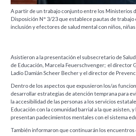
A partir de un trabajo conjunto entre los Ministerios
Disposición N° 3/23 que establece pautas de trabajo
inclusión y efectores de salud mental con niños, niña
Asistieron a la presentación el subsecretario de Salu
de Educación, Marcela Feuerschvenger; el director Ge
Ladio Damián Scheer Becher y el director de Prevenc
Dentro de los aspectos que expusieron los/as funcion
desarrollar estrategias de atención temprana para ev
la accesibilidad de las personas a los servicios estatal
Educación con la comunidad barrial a la que asisten, y
presentan padecimientos mentales con el sistema educ
También informaron que continuarán los encuentros c