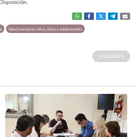
Disposición.
a
Salud mental en niños, niñas y adolescentes
SIGUIENTE