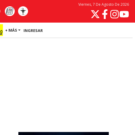
Viernes, 7 De Agosto De 2026
+ MÁS
INGRESAR