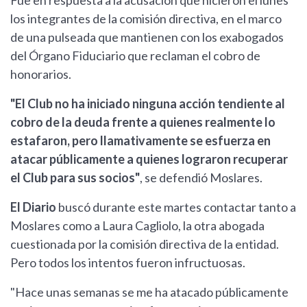
Fue en respuesta a la acusación que hicieron el lunes
los integrantes de la comisión directiva, en el marco
de una pulseada que mantienen con los exabogados
del Órgano Fiduciario que reclaman el cobro de
honorarios.
"El Club no ha iniciado ninguna acción tendiente al
cobro de la deuda frente a quienes realmente lo
estafaron, pero llamativamente se esfuerza en
atacar públicamente a quienes lograron recuperar
el Club para sus socios"
, se defendió Moslares.
El Diario
buscó durante este martes contactar tanto a
Moslares como a Laura Cagliolo, la otra abogada
cuestionada por la comisión directiva de la entidad.
Pero todos los intentos fueron infructuosas.
"Hace unas semanas se me ha atacado públicamente