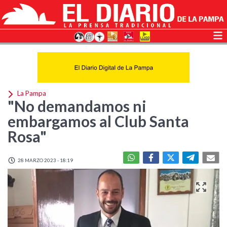
La Pampa
"No demandamos ni
embargamos al Club Santa
Rosa"
28 MARZO 2023 - 18:19