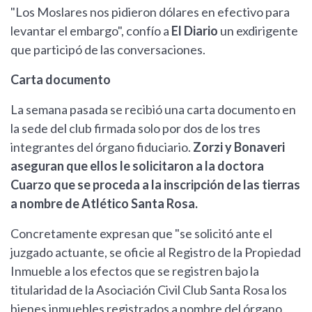
"Los Moslares nos pidieron dólares en efectivo para
levantar el embargo", confío a
El Diario
un exdirigente
que participó de las conversaciones.
Carta documento
La semana pasada se recibió una carta documento en
la sede del club firmada solo por dos de los tres
integrantes del órgano fiduciario.
Zorzi y Bonaveri
aseguran que ellos le solicitaron a la doctora
Cuarzo que se proceda a la inscripción de las tierras
a nombre de Atlético Santa Rosa.
Concretamente expresan que "se solicitó ante el
juzgado actuante, se oficie al Registro de la Propiedad
Inmueble a los efectos que se registren bajo la
titularidad de la Asociación Civil Club Santa Rosa los
bienes inmuebles registrados a nombre del órgano