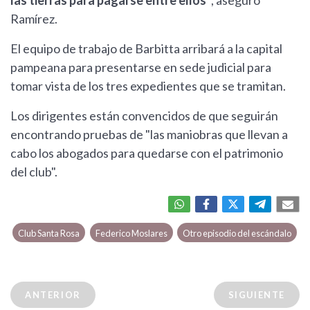
las tierras para pagarse entre ellos"
, aseguró
Ramírez.
El equipo de trabajo de Barbitta arribará a la capital
pampeana para presentarse en sede judicial para
tomar vista de los tres expedientes que se tramitan.
Los dirigentes están convencidos de que seguirán
encontrando pruebas de "las maniobras que llevan a
cabo los abogados para quedarse con el patrimonio
del club".
Club Santa Rosa
Federico Moslares
Otro episodio del escándalo
ANTERIOR
SIGUIENTE