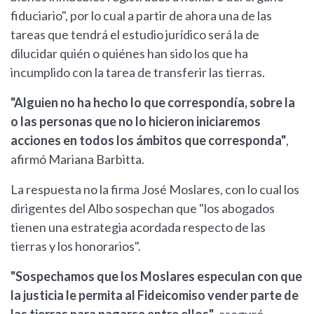
fiduciario", por lo cual a partir de ahora una de las
tareas que tendrá el estudio jurídico será la de
dilucidar quién o quiénes han sido los que ha
incumplido con la tarea de transferir las tierras.
"Alguien no ha hecho lo que correspondía, sobre la
o las personas que no lo hicieron iniciaremos
acciones en todos los ámbitos que corresponda"
,
afirmó Mariana Barbitta.
La respuesta no la firma José Moslares, con lo cual los
dirigentes del Albo sospechan que "los abogados
tienen una estrategia acordada respecto de las
tierras y los honorarios".
"Sospechamos que los Moslares especulan con que
la justicia le permita al Fideicomiso vender parte de