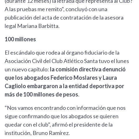
(durante 12 meses) la letrada que representa al Club?
A las pruebas me remito", concluyó con una
publicación del acta de contratación de la asesora
legal Mariana Barbitta.
100 millones
El escándalo que rodea al órgano fiduciario de la
Asociación Civil del Club Atlético Santa tuvo el lunes
un nuevo capítulo:
la comisión directiva denunció
que los abogados Federico Moslares y Laura
Cagliolo embargaron a la entidad deportiva por
más de 100 millones de pesos
.
"Nos vamos encontrando con información que nos
sigue confirmando que los abogados se quieren
quedar con el club", afirmó el presidente de la
institución, Bruno Ramírez.