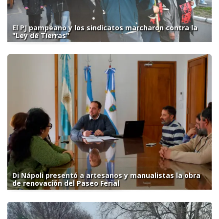
El PJ pampeano y los sindicatos marcharon contra la
"Ley de Tierras"
Di Nápoli presentó a artesanos y manualistas la obra
de renovación del Paseo Ferial