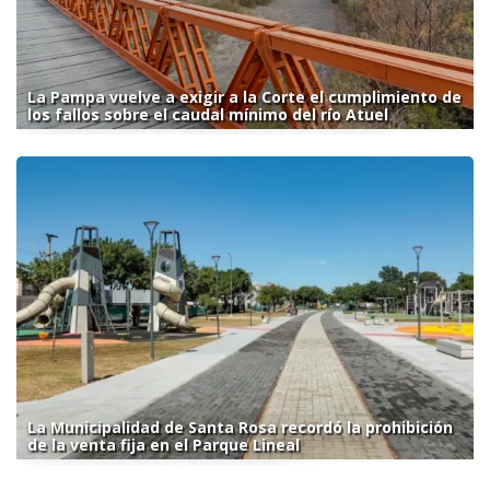
La Pampa vuelve a exigir a la Corte el cumplimiento de
los fallos sobre el caudal mínimo del río Atuel
La Municipalidad de Santa Rosa recordó la prohibición
de la venta fija en el Parque Lineal