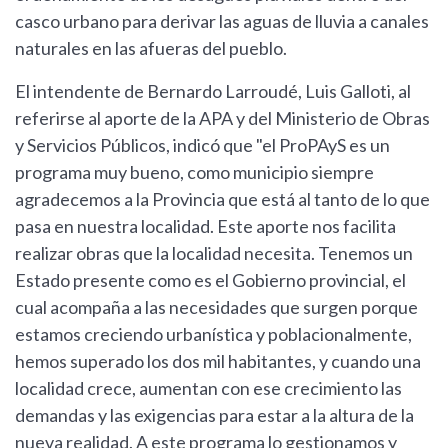
casco urbano para derivar las aguas de lluvia a canales
naturales en las afueras del pueblo.
El intendente de Bernardo Larroudé, Luis Galloti, al
referirse al aporte de la APA y del Ministerio de Obras
y Servicios Públicos, indicó que "el ProPAyS es un
programa muy bueno, como municipio siempre
agradecemos a la Provincia que está al tanto de lo que
pasa en nuestra localidad. Este aporte nos facilita
realizar obras que la localidad necesita. Tenemos un
Estado presente como es el Gobierno provincial, el
cual acompaña a las necesidades que surgen porque
estamos creciendo urbanística y poblacionalmente,
hemos superado los dos mil habitantes, y cuando una
localidad crece, aumentan con ese crecimiento las
demandas y las exigencias para estar a la altura de la
nueva realidad. A este programa lo gestionamos y