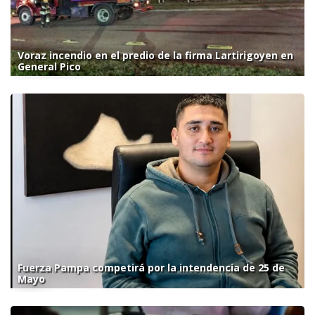
Voraz incendio en el predio de la firma Lartirigoyen en
General Pico
Fuerza Pampa competirá por la intendencia de 25 de
Mayo