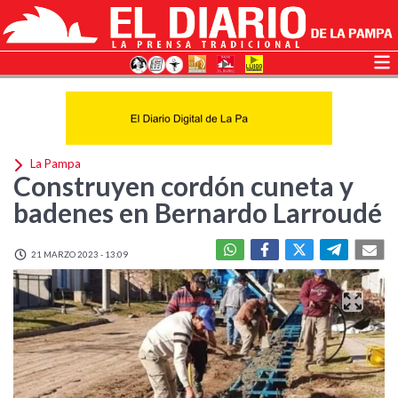
La Pampa
Construyen cordón cuneta y
badenes en Bernardo Larroudé
21 MARZO 2023 - 13:09