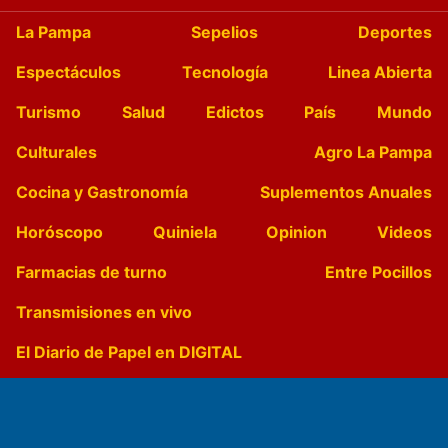
La Pampa
Sepelios
Deportes
Espectáculos
Tecnología
Linea Abierta
Turismo
Salud
Edictos
País
Mundo
Culturales
Agro La Pampa
Cocina y Gastronomía
Suplementos Anuales
Horóscopo
Quiniela
Opinion
Videos
Farmacias de turno
Entre Pocillos
Transmisiones en vivo
El Diario de Papel en DIGITAL