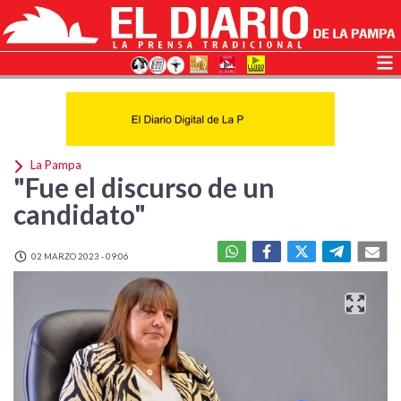
La Pampa
"Fue el discurso de un
candidato"
02 MARZO 2023 - 09:06