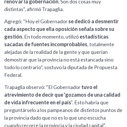
renovar la gobernación
. Son dos cosas muy
distintas", afirmó Trapaglia.
Agregó: "Hoy el Gobernador
se dedicó a desmentir
cada aspecto que ella oposición señala sobre su
gestión
. En todo momento, utilizó
estadísticas
sacadas de fuentes incomprobables
, totalmente
alejadas de la realidad de la gente y que querían
demostrar que la provincia no está estancada sino
todo lo contrario", sostuvo la diputada de Propuesta
Federal.
Trapaglia observó: "El Gobernador
tuvo el
atrevimiento de decir que 'gozamos de una calidad
de vida infrecuente en el país'
. Esto habría que
preguntárselo a los pampeanos de distintos puntos de
la provincia dado que no es lo que uno escucha
cuando recorre la provincia y la ciudad capital".