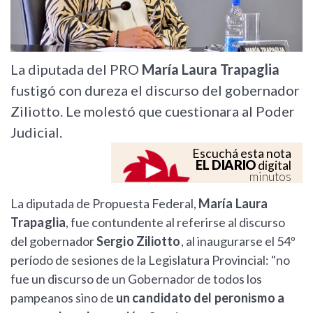
La diputada del PRO
María Laura Trapaglia
fustigó con dureza el discurso del gobernador
Ziliotto. Le molestó que cuestionara al Poder
Judicial.
Escuchá esta nota
EL DIARIO
digital
minutos
La diputada de Propuesta Federal,
María Laura
Trapaglia
, fue contundente al referirse al discurso
del gobernador
Sergio Ziliotto
, al inaugurarse el 54º
período de sesiones de la Legislatura Provincial: "no
fue un discurso de un Gobernador de todos los
pampeanos sino de
un candidato del peronismo a