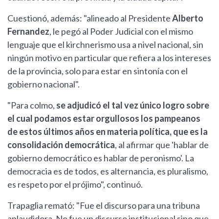
Cuestionó, además: "alineado al Presidente
Alberto
Fernandez
, le pegó al Poder Judicial con el mismo
lenguaje que el kirchnerismo usa a nivel nacional, sin
ningún motivo en particular que refiera a los intereses
de la provincia, solo para estar en sintonía con el
gobierno nacional".
"Para colmo,
se adjudicó el tal vez único logro sobre
el cual podamos estar orgullosos los pampeanos
de estos últimos años en materia política, que es la
consolidación democrática
, al afirmar que 'hablar de
gobierno democrático es hablar de peronismo'. La
democracia es de todos, es alternancia, es pluralismo,
es respeto por el prójimo", continuó.
Trapaglia remató: "Fue el discurso para una tribuna
aplaudidora. No fue un discurso institucional sino que