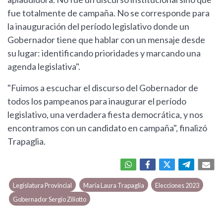
fue totalmente de campaña. No se corresponde para
la inauguración del período legislativo donde un
Gobernador tiene que hablar con un mensaje desde
su lugar: identificando prioridades y marcando una
agenda legislativa".
"Fuimos a escuchar el discurso del Gobernador de
todos los pampeanos para inaugurar el período
legislativo, una verdadera fiesta democrática, y nos
encontramos con un candidato en campaña", finalizó
Trapaglia.
Legislatura Provincial
María Laura Trapaglia
Elecciones 2023
Gobernador Sergio Ziliotto