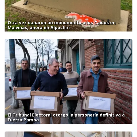
Otra vez dañaron un monumento a los Caídos en
Malvinas, ahora en Alpachiri
El Tribunal Electoral otorgó la personería definitiva a
Fuerza Pampa