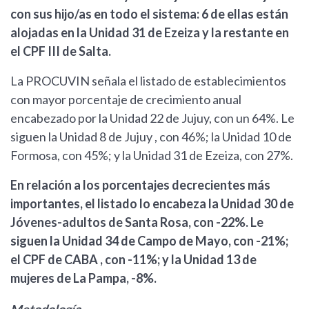
con sus hijo/as en todo el sistema: 6 de ellas están
alojadas en la Unidad 31 de Ezeiza y la restante en
el CPF III de Salta.
La PROCUVIN señala el listado de establecimientos
con mayor porcentaje de crecimiento anual
encabezado por la Unidad 22 de Jujuy, con un 64%. Le
siguen la Unidad 8 de Jujuy , con 46%; la Unidad 10 de
Formosa, con 45%; y la Unidad 31 de Ezeiza, con 27%.
En relación a los porcentajes decrecientes más
importantes, el listado lo encabeza la Unidad 30 de
Jóvenes-adultos de Santa Rosa, con -22%. Le
siguen la Unidad 34 de Campo de Mayo, con -21%;
el CPF de CABA , con -11%; y la Unidad 13 de
mujeres de La Pampa, -8%.