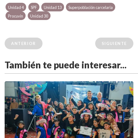
Unidad 4
SPF
Unidad 13
Superpoblación carcelaria
Procuvin
Unidad 30
ANTERIOR
SIGUIENTE
También te puede interesar...