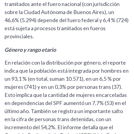
tramitados ante el fuero nacional (con jurisdicción
sobre la Ciudad Autónoma de Buenos Aires), un
46,6% (5.294) depende del fuero federal y 6,4 % (724)
está sujeta a procesos tramitados en fueros
provinciales.
Género y rango etario
En relación con la distribución por género, el reporte
indica que la población está integrada por hombres en
un 93,1 % (en total, suman 10.571), en un 6,5 % por
mujeres (741) y en un 0,3% por personas trans (37).
Esto implica que la cantidad de mujeres encarceladas
en dependencias del SPF aumentó un 7,7% (53) en el
último año. También se registra un importante salto
en la cifra de personas trans detenidas, con un
incremento del 54,2%. El informe detalla que el