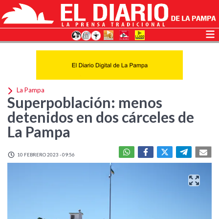
La Pampa
Superpoblación: menos
detenidos en dos cárceles de
La Pampa
10 FEBRERO 2023 - 09:56