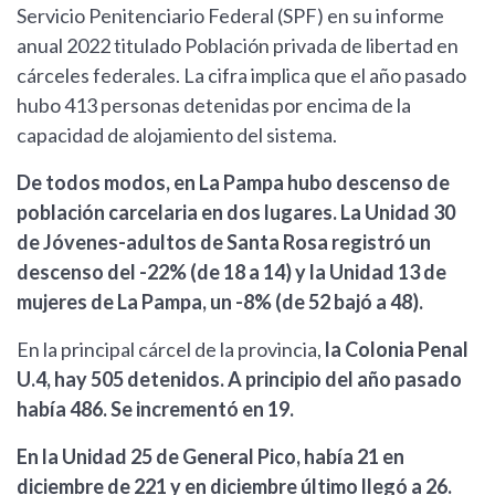
Servicio Penitenciario Federal (SPF) en su informe
anual 2022 titulado Población privada de libertad en
cárceles federales. La cifra implica que el año pasado
hubo 413 personas detenidas por encima de la
capacidad de alojamiento del sistema.
De todos modos, en La Pampa hubo descenso de
población carcelaria en dos lugares. La Unidad 30
de Jóvenes-adultos de Santa Rosa registró un
descenso del -22% (de 18 a 14) y la Unidad 13 de
mujeres de La Pampa, un -8% (de 52 bajó a 48).
En la principal cárcel de la provincia,
la Colonia Penal
U.4, hay 505 detenidos. A principio del año pasado
había 486. Se incrementó en 19.
En la Unidad 25 de General Pico, había 21 en
diciembre de 221 y en diciembre último llegó a 26.