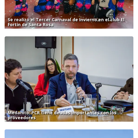
Se realizó el Tercer Carnaval de Invierno en el club El
Fortín de Santa Rosa
Medanito: PCR tiene deudas importantes con los
proveedores