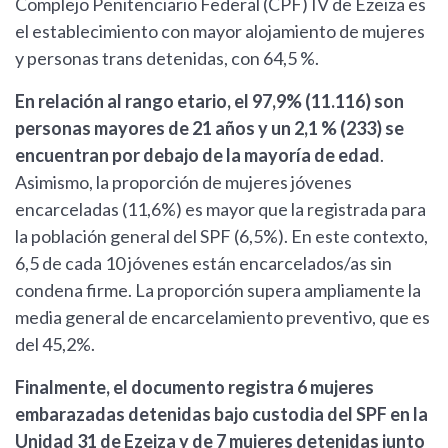
Complejo Penitenciario Federal (CPF) IV de Ezeiza es
el establecimiento con mayor alojamiento de mujeres
y personas trans detenidas, con 64,5 %.
En relación al rango etario, el 97,9% (11.116) son
personas mayores de 21 años y un 2,1 % (233) se
encuentran por debajo de la mayoría de edad
.
Asimismo, la proporción de mujeres jóvenes
encarceladas (11,6%) es mayor que la registrada para
la población general del SPF (6,5%). En este contexto,
6,5 de cada 10 jóvenes están encarcelados/as sin
condena firme. La proporción supera ampliamente la
media general de encarcelamiento preventivo, que es
del 45,2%.
Finalmente, el documento registra 6 mujeres
embarazadas detenidas bajo custodia del SPF en la
Unidad 31 de Ezeiza y de 7 mujeres detenidas junto