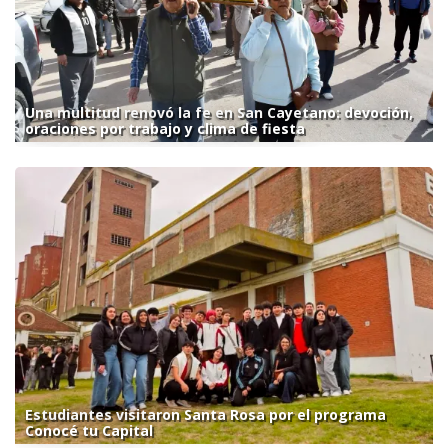
Una multitud renovó la fe en San Cayetano: devoción,
oraciones por trabajo y clima de fiesta
Estudiantes visitaron Santa Rosa por el programa
Conocé tu Capital