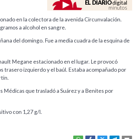
EL DIARIO
digital
minutos
onado en la colectora de la avenida Circunvalación.
7 gramos a alcohol en sangre.
mañana del domingo. Fue a media cuadra de la esquina de
nault Megane estacionado en el lugar. Le provocó
os trasero izquierdo y el baúl. Estaba acompañado por
tin.
as Médicas que trasladó a Suárez y a Benites por
itivo con 1,27 g/l.