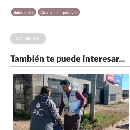
Siniestro vial
Alcoholemias positivas
ANTERIOR
También te puede interesar...