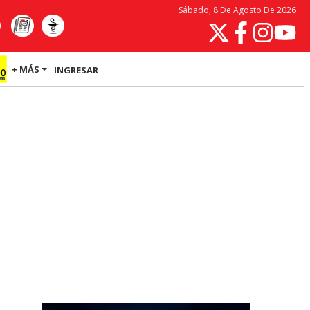
Sábado, 8 De Agosto De 2026
+ MÁS
INGRESAR