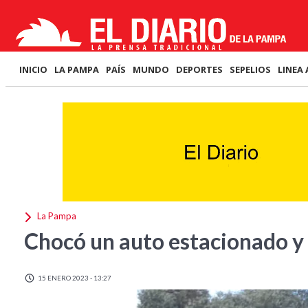
INICIO
LA PAMPA
PAÍS
MUNDO
DEPORTES
SEPELIOS
LINEA 
La Pampa
Chocó un auto estacionado y 
15 ENERO 2023 - 13:27