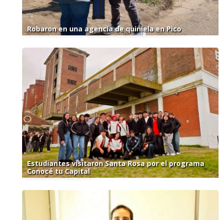
Robaron en una agencia de quiniela en Pico
Estudiantes visitaron Santa Rosa por el programa
Conocé tu Capital