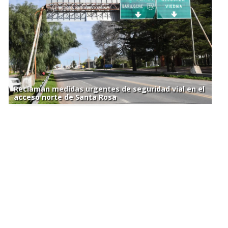
Reclaman medidas urgentes de seguridad vial en el
acceso norte de Santa Rosa