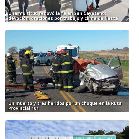
Una multitud renovó la fe en San Cayetano:
devoción, oraciones por trabajo y clima de fiesta
Un muerto y tres heridos por un choque en la Ruta
Provincial 101