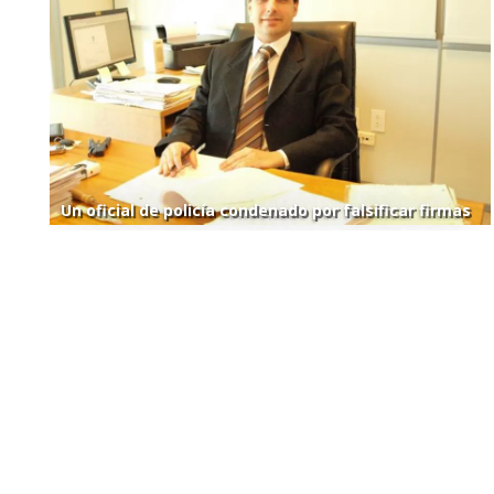
Un oficial de policía condenado por falsificar firmas