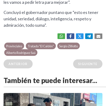
les vamos a pedir letra para mejorar”.
Concluyó el gobernador puntano que “esto es tener
unidad, seriedad, diálogo, inteligencia, respeto y
admiración, todo suma”.
Provinciales
Tratado "El Caldén"
Sergio Zilliotto
Alberto Rodríguez Saá
ANTERIOR
SIGUIENTE
También te puede interesar...