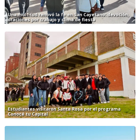
Una multitud renovó la fe en San Cayetano: devoción,
oraciones por trabajo y clima de fiesta
Estudiantes visitaron Santa Rosa por el programa
Conocé tu Capital