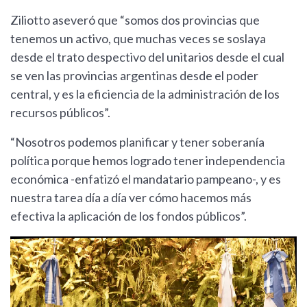
Ziliotto aseveró que “somos dos provincias que
tenemos un activo, que muchas veces se soslaya
desde el trato despectivo del unitarios desde el cual
se ven las provincias argentinas desde el poder
central, y es la eficiencia de la administración de los
recursos públicos”.
“Nosotros podemos planificar y tener soberanía
política porque hemos logrado tener independencia
económica -enfatizó el mandatario pampeano-, y es
nuestra tarea día a día ver cómo hacemos más
efectiva la aplicación de los fondos públicos”.