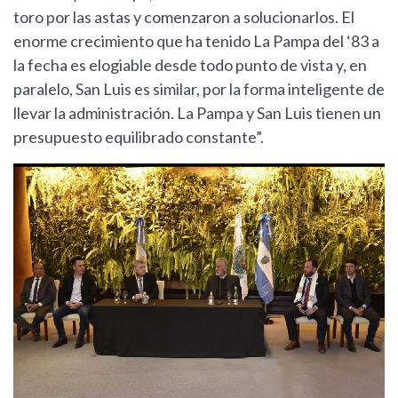
toro por las astas y comenzaron a solucionarlos. El
enorme crecimiento que ha tenido La Pampa del ‘83 a
la fecha es elogiable desde todo punto de vista y, en
paralelo, San Luis es similar, por la forma inteligente de
llevar la administración. La Pampa y San Luis tienen un
presupuesto equilibrado constante”.