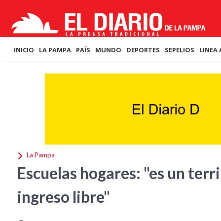
INICIO
LA PAMPA
PAÍS
MUNDO
DEPORTES
SEPELIOS
LINEA 
La Pampa
Escuelas hogares: "es un terri
ingreso libre"