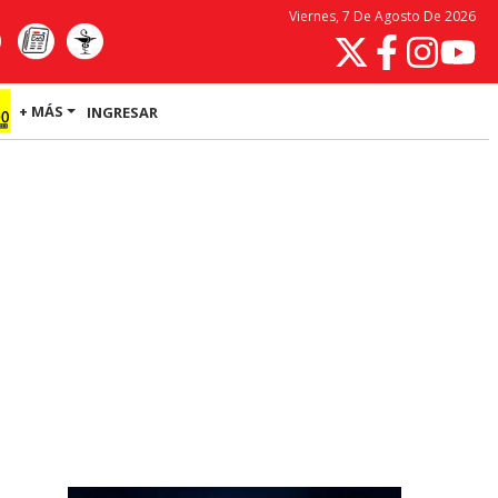
Viernes, 7 De Agosto De 2026
+ MÁS
INGRESAR