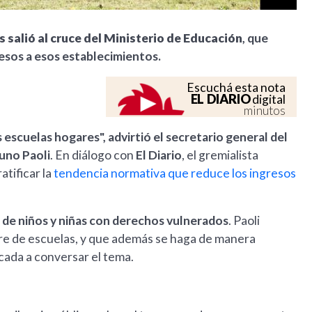
s
salió al cruce del Ministerio de Educación
, que
esos a esos establecimientos.
Escuchá esta nota
EL DIARIO
digital
minutos
as escuelas hogares", advirtió el secretario general del
uno Paoli
. En diálogo con
El Diario
, el gremialista
atificar la
tendencia normativa que reduce los ingresos
 de niños y niñas con derechos vulnerados
. Paoli
rre de escuelas, y que además se haga de manera
ocada a conversar el tema.