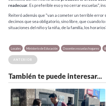
readecuar
. Es preferible eso y no cerrar escuelas", ins
Reiteró además que "van a cometer un terrible error s
decimos que sea obligatorio, sino libre, que cuando l
situaciones del niño y la niña, de la familia, los horarios
Locales
Ministerio de Educación
Docentes escuelas hogares
B
ANTERIOR
También te puede interesar...