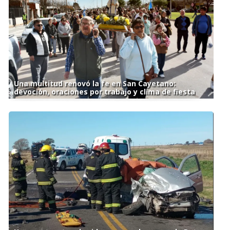
Una multitud renovó la fe en San Cayetano:
devoción, oraciones por trabajo y clima de fiesta