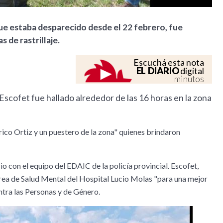
que estaba desparecido desde el 22 febrero, fue
s de rastrillaje.
Escuchá esta nota
EL DIARIO
digital
minutos
 Escofet fue hallado alrededor de las 16 horas en la zona
rico Ortiz y un puestero de la zona" quienes brindaron
rio con el equipo del EDAIC de la policía provincial. Escofet,
l área de Salud Mental del Hospital Lucio Molas "para una mejor
ontra las Personas y de Género.