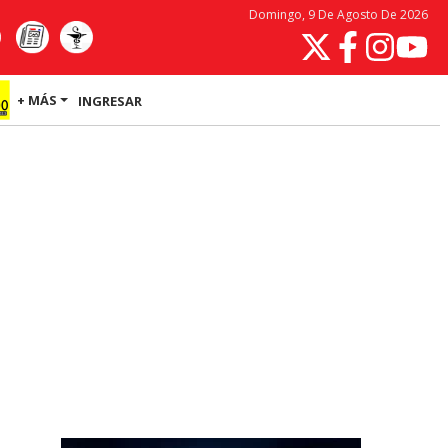
Domingo, 9 De Agosto De 2026
+ MÁS
INGRESAR