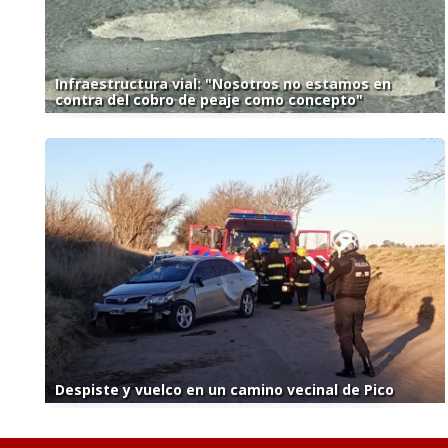
Infraestructura vial: "Nosotros no estamos en
contra del cobro de peaje como concepto"
Despiste y vuelco en un camino vecinal de Pico