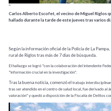
''
Carlos Alberto Escofet, el vecino de Miguel Riglos 
hallado durante la tarde de este jueves tras varios día
Según la información oficial de la Policía de La Pampa,
rural de Riglos tras más de 7 días de búsqueda.
El hallazgo se logró "con la colaboración del intendente Fede
"información crucial en la investigación".
Tras la buena noticia, comenzó el
trabajo interdisciplina
tras ser atendido en el centro de salud local, fue derivado a
valoración" y quedó a disposición de la Fiscalía de Delitos c