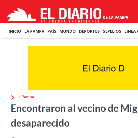
INICIO
LA PAMPA
PAÍS
MUNDO
DEPORTES
SEPELIOS
LINEA 
La Pampa
Encontraron al vecino de Mig
desaparecido