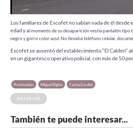
Los familiares de Escofet no sabían nada de él desde 
edad y a
l momento de su desaparición vestía pantalón tipo
negro y gorro color azul. No llevaba teléfono celular, docume
Escofet se ausentó del establecimiento "El Calden" al
en un gigantesco operativo policial, con más de 50 pe
Provinciales
Miguel Riglos
Carlos Escofet
ANTERIOR
También te puede interesar...