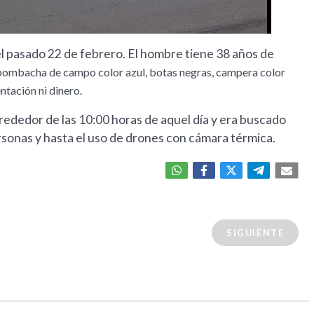
el pasado 22 de febrero. El hombre tiene 38 años de
 bombacha de campo color azul, botas negras, campera color
ntación ni dinero.
rededor de las 10:00 horas de aquel día y era buscado
rsonas y hasta el uso de drones con cámara térmica.
SIGUIENTE