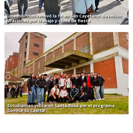
Una multitud renovó la fe en San Cayetano: devoción,
oraciones por trabajo y clima de fiesta
Estudiantes visitaron Santa Rosa por el programa
Conocé tu Capital