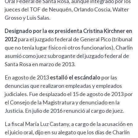
Oral Federal de Santa Rosa, aunque integrado por los
jueces del TOF de Neuquén, Orlando Coscia, Walter
Grosso y Luis Salas.
Designado por la ex presidenta Cristina Kirchner en
2012
para el juzgado federal de General Pico (tribunal
que no tenía lugar físico ni otros funcionarios), Charlín
asumió como juez subrogante del juzgado federal de
Santa Rosa en marzo de 2013.
En agosto de 2013
estalló el escándalo
por las
denuncias que realizaron empleadas y empleados
judiciales. Fue desplazado el 15 de agosto de 2013 por
el Consejo de la Magistratura y denunciado en la
Justicia. En julio de 2016 renunció al cargo de juez.
La fiscal María Luz Castany, a cargo de la acusación en
el juicio oral, dijo en su alegato que los días de Charlín