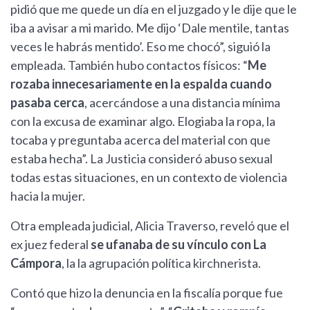
pidió que me quede un día en el juzgado y le dije que le
iba a avisar a mi marido. Me dijo ‘Dale mentile, tantas
veces le habrás mentido’. Eso me chocó”, siguió la
empleada. También hubo contactos físicos: “
Me
rozaba innecesariamente en la espalda cuando
pasaba cerca
, acercándose a una distancia mínima
con la excusa de examinar algo. Elogiaba la ropa, la
tocaba y preguntaba acerca del material con que
estaba hecha”. La Justicia consideró abuso sexual
todas estas situaciones, en un contexto de violencia
hacia la mujer.
Otra empleada judicial, Alicia Traverso, reveló que el
ex juez federal
se ufanaba de su vínculo con La
Cámpora
, la la agrupación política kirchnerista.
Contó que hizo la denuncia en la fiscalía porque fue