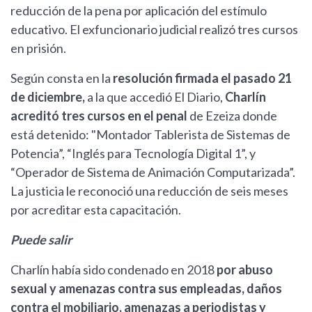
reducción de la pena por aplicación del estímulo
educativo. El exfuncionario judicial realizó tres cursos
en prisión.
Según consta en la
resolución firmada el pasado 21
de diciembre,
a la que accedió El Diario,
Charlín
acreditó tres cursos en el penal
de Ezeiza donde
está detenido: "Montador Tablerista de Sistemas de
Potencia”, “Inglés para Tecnología Digital 1”, y
“Operador de Sistema de Animación Computarizada”.
La justicia le reconoció una reducción de seis meses
por acreditar esta capacitación.
Puede salir
Charlín había sido condenado en 2018
por
abuso
sexual y amenazas contra sus empleadas, daños
contra el mobiliario, amenazas a periodistas y