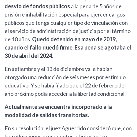
desvío de fondos públicos
a la pena de 5 años de
prisión e inhabilitación especial para ejercer cargos
públicos que tenga cualquier tipo de vinculación con
el servicio de administración de justicia por el término
de 10 años.
Quedó detenido en mayo de 2019,
cuando el fallo quedó firme. Esa pena se agotaba el
30 de abril del 2024.
En setiembre y el 13 de diciembre ya le habían
otorgado una reducción de seis meses por estímulo
educativo. Y se había fijado que el 22 de febrero del
año próximo podía acceder a la libertad condicional.
Actualmente se encuentra incorporado a la
modalidad de salidas transitorias.
En su resolución, el juez Aguerrido consideró que, con
las reducciones precedentes, el interno "se