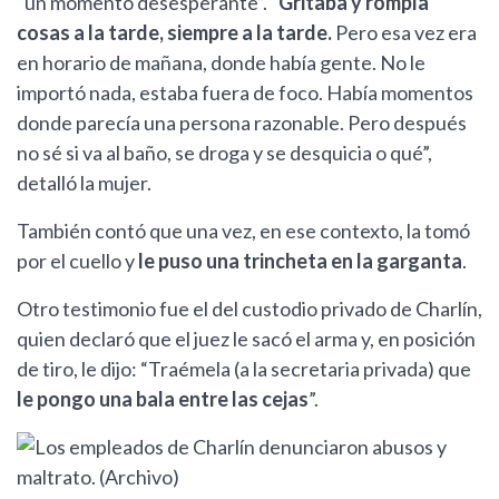
“un momento desesperante”. “
Gritaba y rompía
cosas a la tarde, siempre a la tarde.
Pero esa vez era
en horario de mañana, donde había gente. No le
importó nada, estaba fuera de foco. Había momentos
donde parecía una persona razonable. Pero después
no sé si va al baño, se droga y se desquicia o qué”,
detalló la mujer.
También contó que una vez, en ese contexto, la tomó
por el cuello y
le puso una trincheta en la garganta
.
Otro testimonio fue el del custodio privado de Charlín,
quien declaró que el juez le sacó el arma y, en posición
de tiro, le dijo: “Traémela (a la secretaria privada) que
le pongo una bala entre las cejas
”.