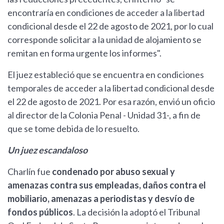
encontraría en condiciones de acceder a la libertad
condicional desde el 22 de agosto de 2021, por lo cual
corresponde solicitar a la unidad de alojamiento se
remitan en forma urgente los informes".
El juez estableció que se encuentra en condiciones
temporales de acceder a la libertad condicional desde
el 22 de agosto de 2021. Por esa razón, envió un oficio
al director de la Colonia Penal - Unidad 31-, a fin de
que se tome debida de lo resuelto.
Un juez escandaloso
Charlín fue
condenado por
abuso sexual y
amenazas contra sus empleadas, daños contra el
mobiliario, amenazas a periodistas y desvío de
fondos públicos
. La decisión la adoptó el Tribunal