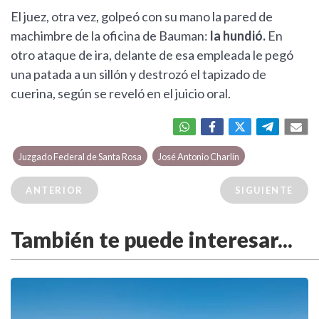
El juez, otra vez, golpeó con su mano la pared de
machimbre de la oficina de Bauman:
la hundió.
En
otro ataque de ira, delante de esa empleada le pegó
una patada a un sillón y destrozó el tapizado de
cuerina, según se reveló en el juicio oral.
Juzgado Federal de Santa Rosa
José Antonio Charlín
ANTERIOR
SIGUIENTE
También te puede interesar...