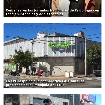
Comenzaron las Jornadas Nacionales de Psicología con
foco en infancias y adolescencias
La CPE respaldó a la cooperativa CALF ante las
presiones de la Embajada de EEUU