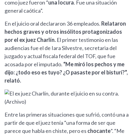
como juez fueron “
una locura
. Fue una situación
general caótica”.
En el juicio oral declararon 36 empleados.
Relataron
hechos graves y otros insólitos protagonizados
por el ex juez Charlín.
El primer testimonio en las
audiencias fue el de Iara Silvestre, secretaria del
juzgado y actual fiscala federal del TOF, que fue
acosada por el imputado.
“Me miró los pechos y me
dijo: ¿todo eso es tuyo? ¿O pasaste por el bisturí?”,
relató.
Entre las primeras situaciones que sufrió, contó una a
partir de que el juez tenía “una forma de ser que
parece que habla en chiste, pero es
chocante
”. “Me