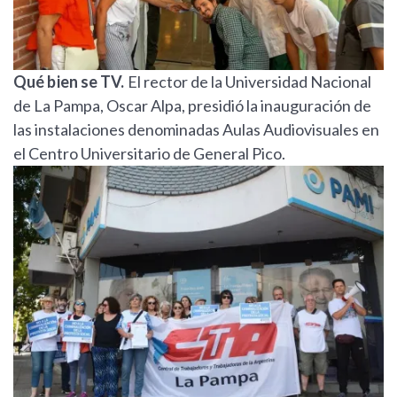
Qué bien se TV.
El rector de la Universidad Nacional
de La Pampa, Oscar Alpa, presidió la inauguración de
las instalaciones denominadas Aulas Audiovisuales en
el Centro Universitario de General Pico.