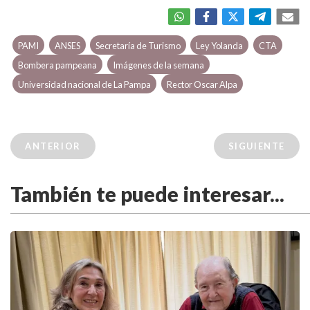
PAMI
ANSES
Secretaría de Turismo
Ley Yolanda
CTA
Bombera pampeana
Imágenes de la semana
Universidad nacional de La Pampa
Rector Oscar Alpa
ANTERIOR
SIGUIENTE
También te puede interesar...