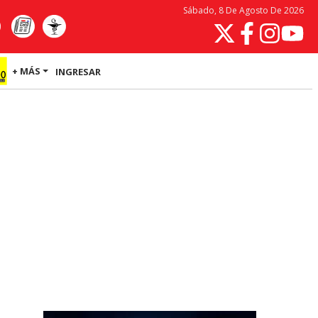
Sábado, 8 De Agosto De 2026
+ MÁS
INGRESAR