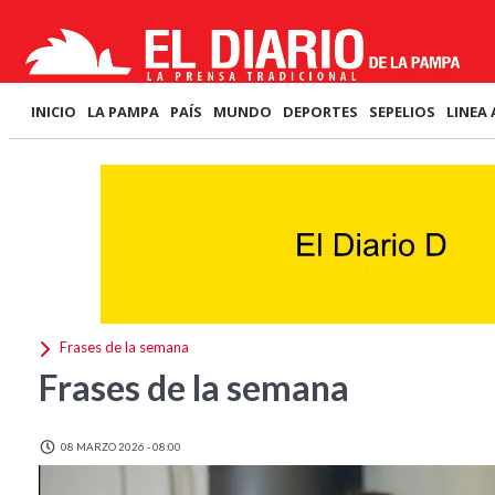
INICIO
LA PAMPA
PAÍS
MUNDO
DEPORTES
SEPELIOS
LINEA 
Frases de la semana
Frases de la semana
08 MARZO 2026 - 08:00