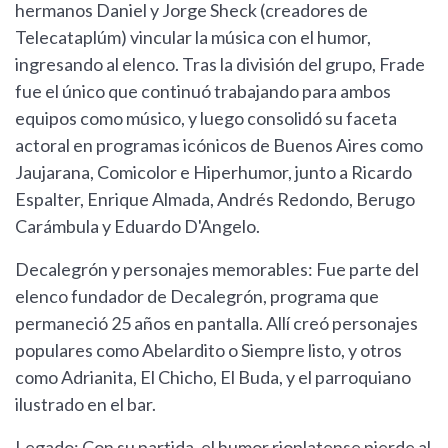
hermanos Daniel y Jorge Sheck (creadores de
Telecataplúm) vincular la música con el humor,
ingresando al elenco. Tras la división del grupo, Frade
fue el único que continuó trabajando para ambos
equipos como músico, y luego consolidó su faceta
actoral en programas icónicos de Buenos Aires como
Jaujarana, Comicolor e Hiperhumor, junto a Ricardo
Espalter, Enrique Almada, Andrés Redondo, Berugo
Carámbula y Eduardo D'Angelo.
Decalegrón y personajes memorables: Fue parte del
elenco fundador de Decalegrón, programa que
permaneció 25 años en pantalla. Allí creó personajes
populares como Abelardito o Siempre listo, y otros
como Adrianita, El Chicho, El Buda, y el parroquiano
ilustrado en el bar.
Legado: Con su partida, el humor rioplatense pierde al