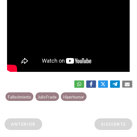
Fallecimiento
Julio Frade
Hiperhumor
ANTERIOR
SIGUIENTE