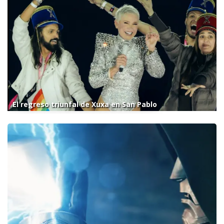
El regreso triunfal de Xuxa en San Pablo