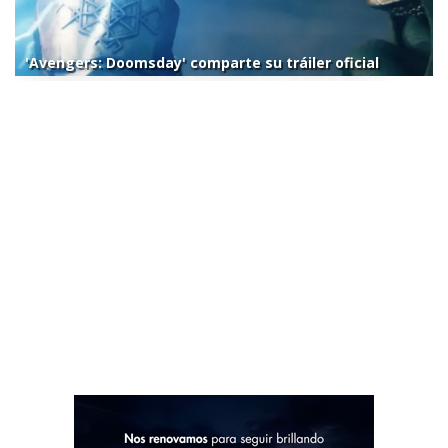
'Avengers: Doomsday' comparte su tráiler oficial