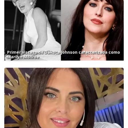
Primer vistazo de Dakota Johnson caracterizada como
Marilyn Monroe