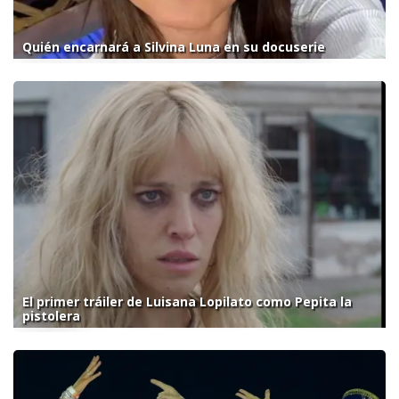
Quién encarnará a Silvina Luna en su docuserie
El primer tráiler de Luisana Lopilato como Pepita la
pistolera