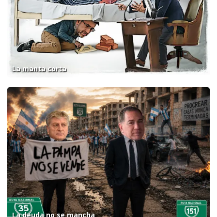
La manta corta
La deuda no se mancha