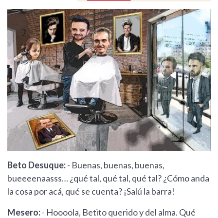
Beto Desuque:
- Buenas, buenas, buenas,
bueeeenaasss… ¿qué tal, qué tal, qué tal? ¿Cómo anda
la cosa por acá, qué se cuenta? ¡Salú la barra!
Mesero:
- Hoooola, Betito querido y del alma. Qué