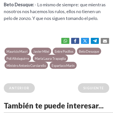
Beto Desuque:
- Lo mismo de siempre: que mientras
nosotros nos hacemos los rulos, ellos no tienen un
pelo de zonzo. Y que nos siguen tomando el pelo.
Mauricio Macri
Javier Milei
Entre Pocillos
Beto Desuque
Poli Altolaguirre
María Laura Trapaglia
Ministro Antonio Curciarello
Espartaco Marin
ANTERIOR
SIGUIENTE
También te puede interesar...