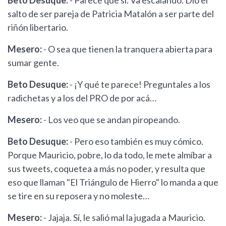
salto de ser pareja de Patricia Matalón a ser parte del
riñón libertario.
Mesero:
- O sea que tienen la tranquera abierta para
sumar gente.
Beto Desuque:
- ¡Y qué te parece! Preguntales a los
radichetas y a los del PRO de por acá…
Mesero:
- Los veo que se andan piropeando.
Beto Desuque:
- Pero eso también es muy cómico.
Porque Mauricio, pobre, lo da todo, le mete almíbar a
sus tweets, coquetea a más no poder, y resulta que
eso que llaman "El Triángulo de Hierro" lo manda a que
se tire en su reposera y no moleste…
Mesero:
- Jajaja. Sí, le salió mal la jugada a Mauricio.