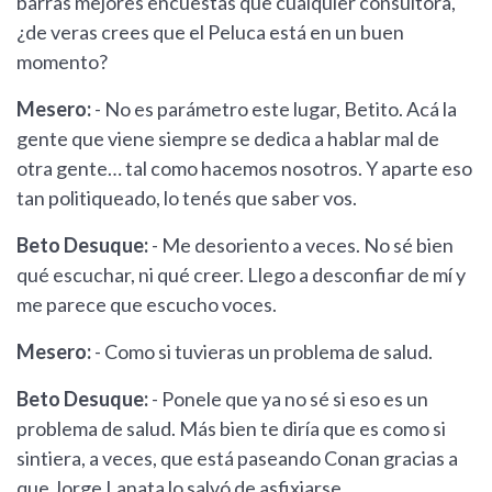
barras mejores encuestas que cualquier consultora,
¿de veras crees que el Peluca está en un buen
momento?
Mesero:
- No es parámetro este lugar, Betito. Acá la
gente que viene siempre se dedica a hablar mal de
otra gente… tal como hacemos nosotros. Y aparte eso
tan politiqueado, lo tenés que saber vos.
Beto Desuque:
- Me desoriento a veces. No sé bien
qué escuchar, ni qué creer. Llego a desconfiar de mí y
me parece que escucho voces.
Mesero:
- Como si tuvieras un problema de salud.
Beto Desuque:
- Ponele que ya no sé si eso es un
problema de salud. Más bien te diría que es como si
sintiera, a veces, que está paseando Conan gracias a
que Jorge Lanata lo salvó de asfixiarse.