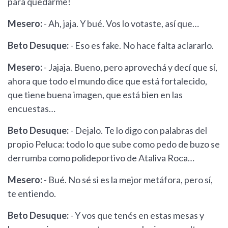
para quedarme!
Mesero:
- Ah, jaja. Y bué. Vos lo votaste, así que…
Beto Desuque:
- Eso es fake. No hace falta aclararlo.
Mesero:
- Jajaja. Bueno, pero aprovechá y decí que sí,
ahora que todo el mundo dice que está fortalecido,
que tiene buena imagen, que está bien en las
encuestas…
Beto Desuque:
- Dejalo. Te lo digo con palabras del
propio Peluca: todo lo que sube como pedo de buzo se
derrumba como polideportivo de Ataliva Roca…
Mesero:
- Bué. No sé si es la mejor metáfora, pero sí,
te entiendo.
Beto Desuque:
- Y vos que tenés en estas mesas y