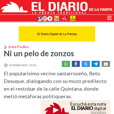
Entre Pocillos
Ni un pelo de zonzos
13 ENERO 2025 - 07:23
El popularísimo vecino santarroseño, Beto
Desuque, dialogando con su mozo predilecto
en el restobar de la calle Quintana, donde
metió metáforas politiqueras.
Escuchá esta nota
EL DIARIO
digital
minutos