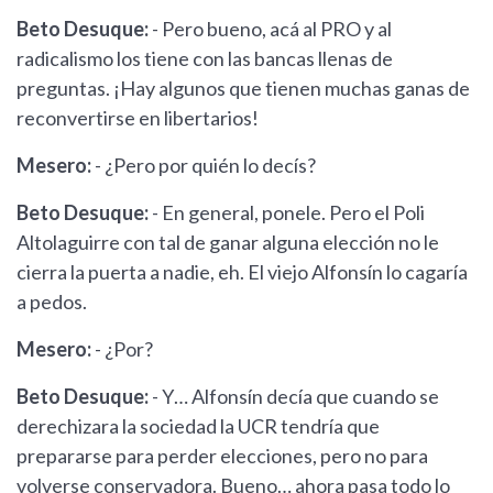
Beto Desuque:
- Pero bueno, acá al PRO y al
radicalismo los tiene con las bancas llenas de
preguntas. ¡Hay algunos que tienen muchas ganas de
reconvertirse en libertarios!
Mesero:
- ¿Pero por quién lo decís?
Beto Desuque:
- En general, ponele. Pero el Poli
Altolaguirre con tal de ganar alguna elección no le
cierra la puerta a nadie, eh. El viejo Alfonsín lo cagaría
a pedos.
Mesero:
- ¿Por?
Beto Desuque:
- Y… Alfonsín decía que cuando se
derechizara la sociedad la UCR tendría que
prepararse para perder elecciones, pero no para
volverse conservadora. Bueno… ahora pasa todo lo