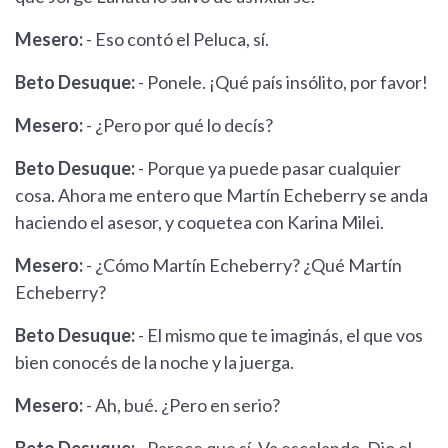
Mesero:
- Eso contó el Peluca, sí.
Beto Desuque:
- Ponele. ¡Qué país insólito, por favor!
Mesero:
- ¿Pero por qué lo decís?
Beto Desuque:
- Porque ya puede pasar cualquier
cosa. Ahora me entero que Martín Echeberry se anda
haciendo el asesor, y coquetea con Karina Milei.
Mesero:
- ¿Cómo Martín Echeberry? ¿Qué Martín
Echeberry?
Beto Desuque:
- El mismo que te imaginás, el que vos
bien conocés de la noche y la juerga.
Mesero:
- Ah, bué. ¿Pero en serio?
Beto Desuque:
- Parece que sí. Va escalando. Dio el