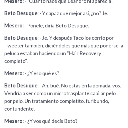
Mesero:
- ¡Cuánto hace que Leandro ni aparecía!
Beto Desuque:
- Y capaz que mejor así, ¿no? Je.
Mesero:
- Ponele, diría Beto Desuque.
Beto Desuque:
- Je. Y después Taco los corrió por
Tweeter también, diciéndoles que más que ponerse la
peluca estaban haciendo un "Hair Recovery
completo".
Mesero:
- ¿Y eso qué es?
Beto Desuque:
- Ah, bué. No estás en la pomada, vos.
Vendría a ser como un microtrasplante capilar pelo
por pelo. Un tratamiento completito, furibundo,
contundente.
Mesero:
- ¿Y vos qué decís Beto?