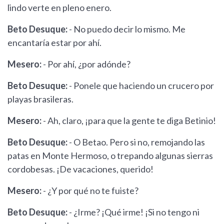
lindo verte en pleno enero.
Beto Desuque:
- No puedo decir lo mismo. Me
encantaría estar por ahí.
Mesero:
- Por ahí, ¿por adónde?
Beto Desuque:
- Ponele que haciendo un crucero por
playas brasileras.
Mesero:
- Ah, claro, ¡para que la gente te diga Betinio!
Beto Desuque:
- O Betao. Pero si no, remojando las
patas en Monte Hermoso, o trepando algunas sierras
cordobesas. ¡De vacaciones, querido!
Mesero:
- ¿Y por qué no te fuiste?
Beto Desuque:
- ¿Irme? ¡Qué irme! ¡Si no tengo ni