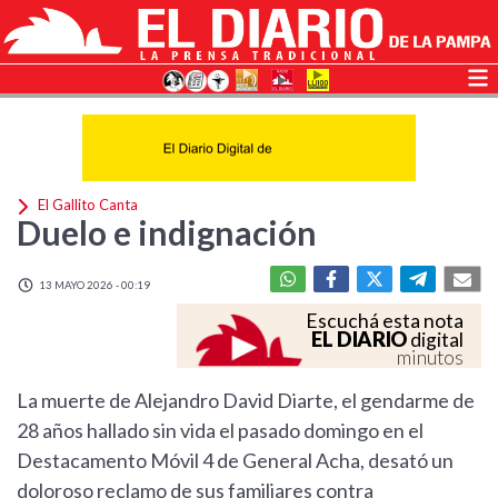
El Gallito Canta
Duelo e indignación
13 MAYO 2026 - 00:19
Escuchá esta nota
EL DIARIO
digital
minutos
La muerte de Alejandro David Diarte, el gendarme de
28 años hallado sin vida el pasado domingo en el
Destacamento Móvil 4 de General Acha, desató un
doloroso reclamo de sus familiares contra