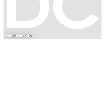
Ponete un cero