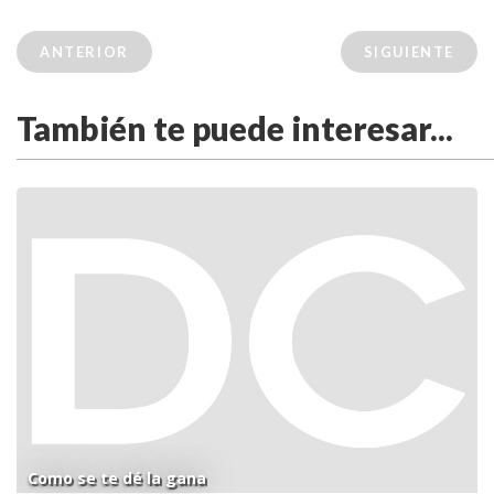
ANTERIOR
SIGUIENTE
También te puede interesar...
Como se te dé la gana