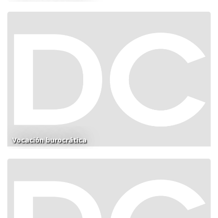
Vocación burocrática