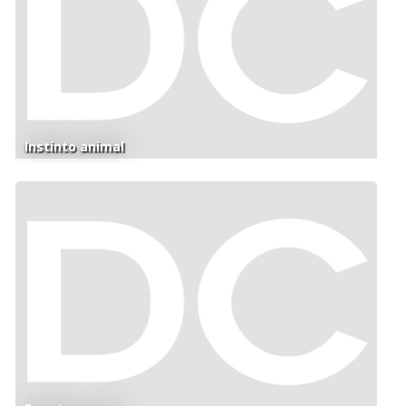
Instinto animal