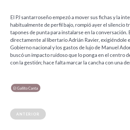
El PJ santarroseño empezó a mover sus fichas y la int
habitualmente de perfil bajo, rompió ayer el silencio 
tapones de punta para instalarse en la conversación. E
directamente al libertario Adrián Ravier, exigiéndole 
Gobierno nacional y los gastos de lujo de Manuel Ador
buscó un impacto ruidoso que lo ponga en el centro de 
con la gestión; hace falta marcar la cancha con una de
El Gallito Canta
ANTERIOR