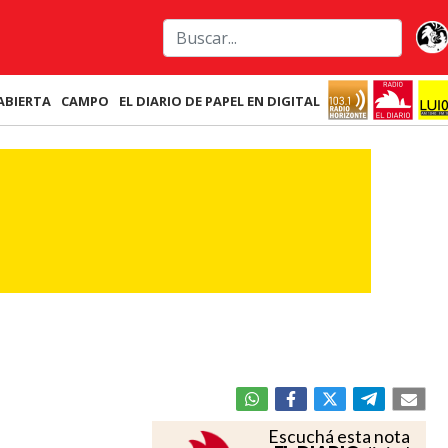
ABIERTA
CAMPO
EL DIARIO DE PAPEL EN DIGITAL
Escuchá esta nota