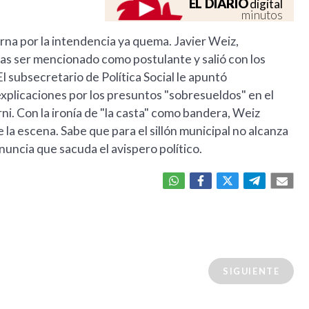
EL DIARIO
digital
minutos
erna por la intendencia ya quema. Javier Weiz,
tras ser mencionado como postulante y salió con los
l subsecretario de Política Social le apuntó
explicaciones por los presuntos "sobresueldos" en el
ni. Con la ironía de "la casta" como bandera, Weiz
la escena. Sabe que para el sillón municipal no alcanza
nuncia que sacuda el avispero político.
SIGUIENTE