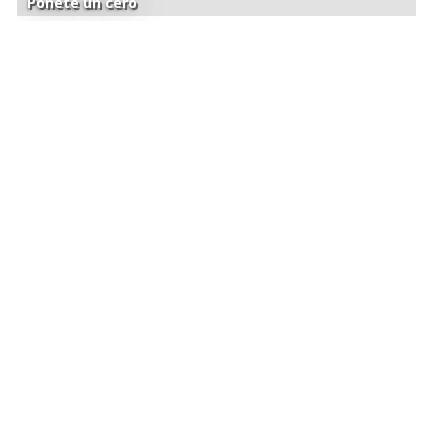
Ponete un cero