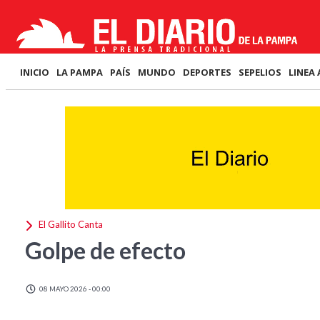
INICIO
LA PAMPA
PAÍS
MUNDO
DEPORTES
SEPELIOS
LINEA 
El Gallito Canta
Golpe de efecto
08 MAYO 2026 - 00:00