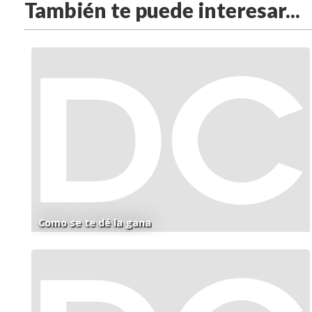
También te puede interesar...
Como se te dé la gana