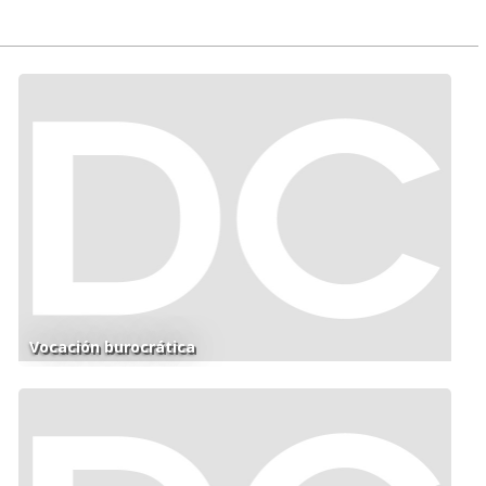
Vocación burocrática