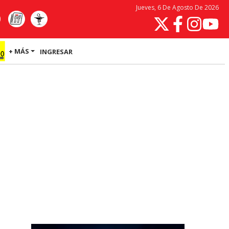
Jueves, 6 De Agosto De 2026
+ MÁS
INGRESAR