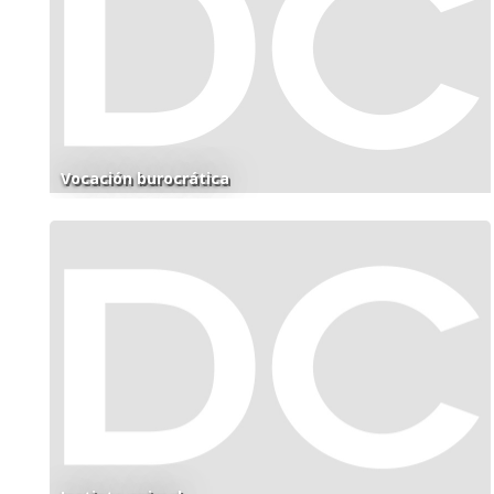
Vocación burocrática