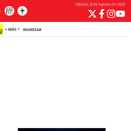
Sábado, 8 De Agosto De 2026
+ MÁS
INGRESAR