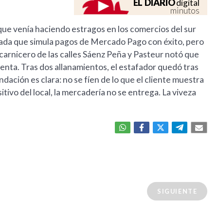
EL DIARIO
digital
minutos
ue venía haciendo estragos en los comercios del sur
onada que simula pagos de Mercado Pago con éxito, pero
 carnicero de las calles Sáenz Peña y Pasteur notó que
nta. Tras dos allanamientos, el estafador quedó tras
endación es clara: no se fíen de lo que el cliente muestra
sitivo del local, la mercadería no se entrega. La viveza
SIGUIENTE