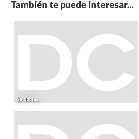
También te puede interesar...
Se dobla...