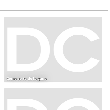
Como se te dé la gana