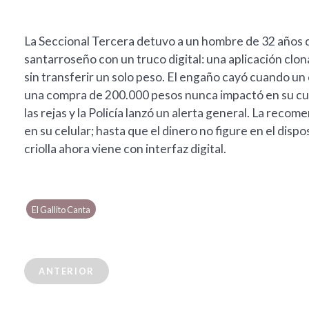
La Seccional Tercera detuvo a un hombre de 32 años q
santarroseño con un truco digital: una aplicación cl
sin transferir un solo peso. El engaño cayó cuando un
una compra de 200.000 pesos nunca impactó en su cue
las rejas y la Policía lanzó un alerta general. La recom
en su celular; hasta que el dinero no figure en el dispo
criolla ahora viene con interfaz digital.
El Gallito Canta
ANTERIOR