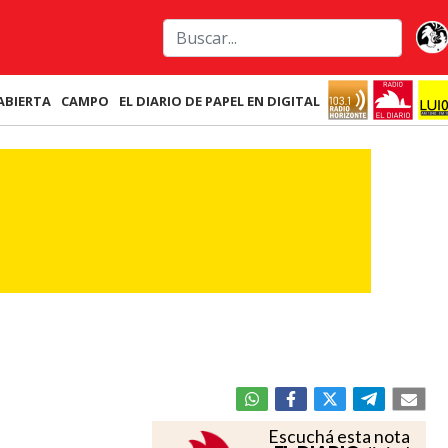
ABIERTA
CAMPO
EL DIARIO DE PAPEL EN DIGITAL
Escuchá esta nota