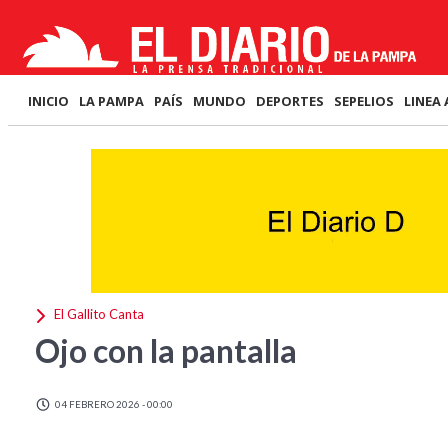
INICIO
LA PAMPA
PAÍS
MUNDO
DEPORTES
SEPELIOS
LINEA 
El Gallito Canta
Ojo con la pantalla
04 FEBRERO 2026 - 00:00