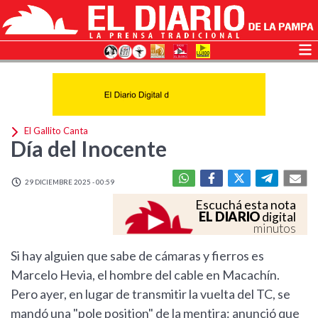
El Gallito Canta
Día del Inocente
29 DICIEMBRE 2025 - 00:59
Escuchá esta nota
EL DIARIO
digital
minutos
Si hay alguien que sabe de cámaras y fierros es
Marcelo Hevia, el hombre del cable en Macachín.
Pero ayer, en lugar de transmitir la vuelta del TC, se
mandó una "pole position" de la mentira: anunció que