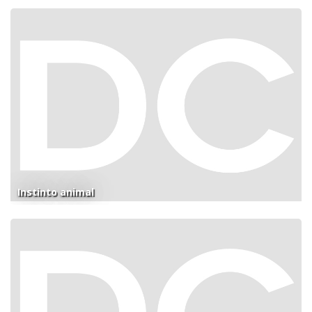
Instinto animal