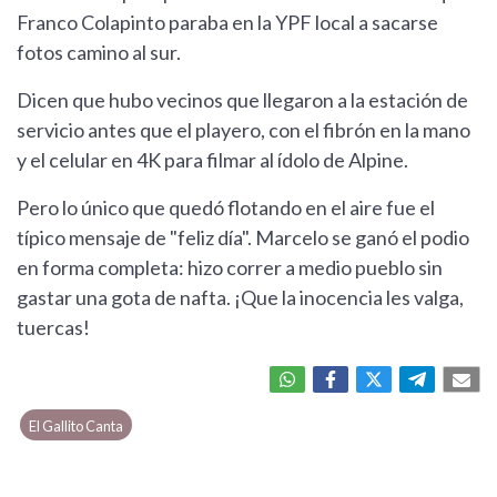
Franco Colapinto paraba en la YPF local a sacarse
fotos camino al sur.
Dicen que hubo vecinos que llegaron a la estación de
servicio antes que el playero, con el fibrón en la mano
y el celular en 4K para filmar al ídolo de Alpine.
Pero lo único que quedó flotando en el aire fue el
típico mensaje de "feliz día". Marcelo se ganó el podio
en forma completa: hizo correr a medio pueblo sin
gastar una gota de nafta. ¡Que la inocencia les valga,
tuercas!
El Gallito Canta