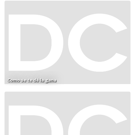
Como se te dé la gana