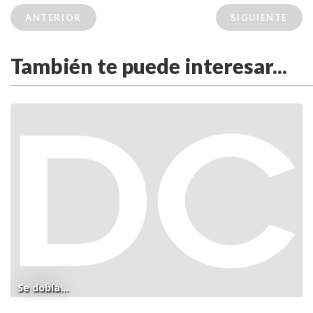
ANTERIOR
SIGUIENTE
También te puede interesar...
Se dobla...