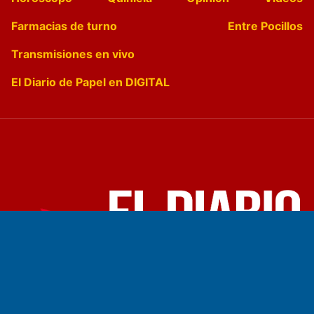
Farmacias de turno
Entre Pocillos
Transmisiones en vivo
El Diario de Papel en DIGITAL
Fundado por el
Doctor Antonio Nemesio
Primera edición: Domingo 3 de Mayo de 1992