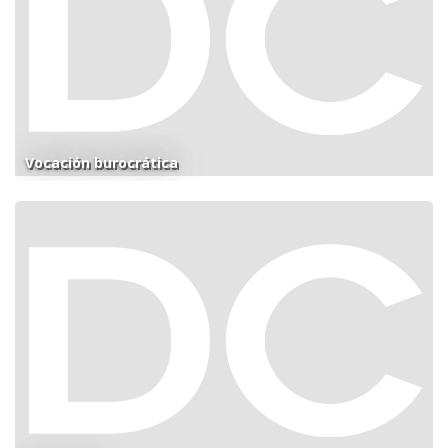
Vocación burocrática