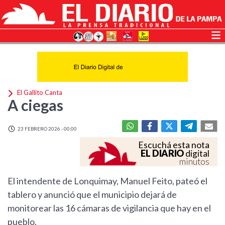
El Gallito Canta
A ciegas
23 FEBRERO 2026 - 00:00
Escuchá esta nota
EL DIARIO
digital
minutos
El intendente de Lonquimay, Manuel Feito, pateó el
tablero y anunció que el municipio dejará de
monitorear las 16 cámaras de vigilancia que hay en el
pueblo.