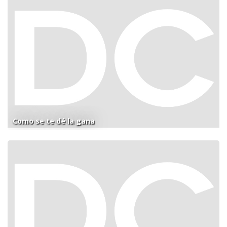
Como se te dé la gana