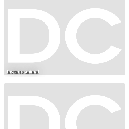
Instinto animal