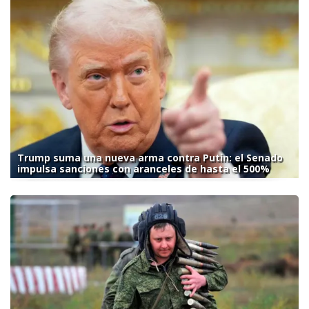
Trump suma una nueva arma contra Putin: el Senado
impulsa sanciones con aranceles de hasta el 500%