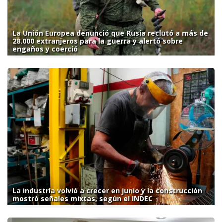
La Unión Europea denunció que Rusia reclutó a más de
28.000 extranjeros para la guerra y alertó sobre
engaños y coerció
La industria volvió a crecer en junio y la construcción
mostró señales mixtas, según el INDEC