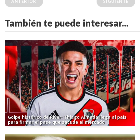
ANTERIOR
SIGUIENTE
También te puede interesar...
Golpe histórico de River: Thiago Almada llega al país
para firmar el pase que sacude el mercado