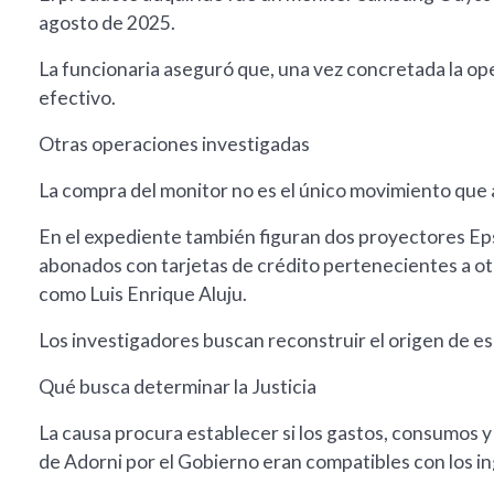
agosto de 2025.
La funcionaria aseguró que, una vez concretada la ope
efectivo.
Otras operaciones investigadas
La compra del monitor no es el único movimiento que an
En el expediente también figuran dos proyectores Eps
abonados con tarjetas de crédito pertenecientes a otr
como Luis Enrique Aluju.
Los investigadores buscan reconstruir el origen de e
Qué busca determinar la Justicia
La causa procura establecer si los gastos, consumos 
de Adorni por el Gobierno eran compatibles con los i