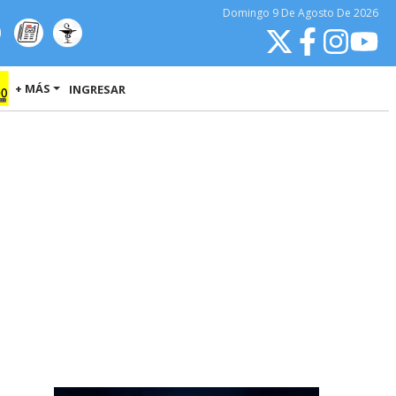
Domingo
9 De Agosto
De 2026
+ MÁS
INGRESAR