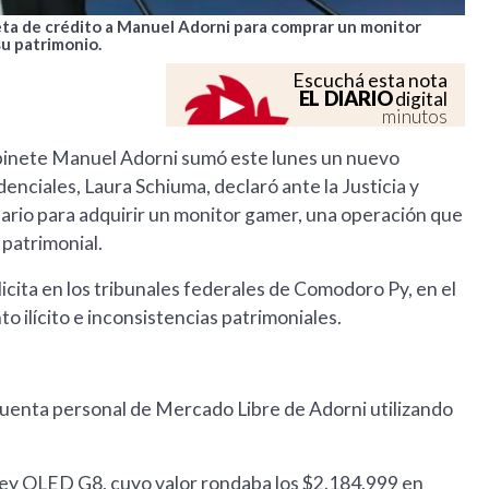
rjeta de crédito a Manuel Adorni para comprar un monitor
su patrimonio.
Escuchá esta nota
EL DIARIO
digital
minutos
Gabinete Manuel Adorni sumó este lunes un nuevo
enciales, Laura Schiuma, declaró ante la Justicia y
onario para adquirir un monitor gamer, una operación que
 patrimonial.
licita en los tribunales federales de Comodoro Py, en el
 ilícito e inconsistencias patrimoniales.
 cuenta personal de Mercado Libre de Adorni utilizando
ey OLED G8, cuyo valor rondaba los $2.184.999 en