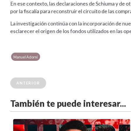
En ese contexto, las declaraciones de Schiuma y de o
por la fiscalía para reconstruir el circuito de las compr
La investigación continúa con la incorporación de n
esclarecer el origen de los fondos utilizados en las op
Manuel Adorni
ANTERIOR
También te puede interesar...