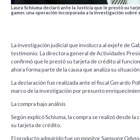
Laura Schiuma declaró ante la Justicia que le prestó su ta
gamer, una operación incorporada a la investigación sobre 
La investigación judicial que involucra al exjefe de 
testimonio. La directora general de Actividades Presid
confirmó que le prestó su tarjeta de crédito al funci
ahora forma parte de la causa que analiza su situación
La declaración fue realizada ante el fiscal Gerardo Pol
marco de la investigación por presunto enriquecimiento
La compra bajo análisis
Según explicó Schiuma, la compra se realizó desde la
su tarjeta de crédito.
El producto adquirido fue un monitor Samsung Odyss