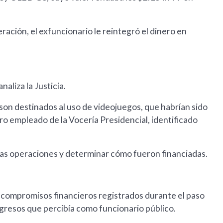
ración, el exfuncionario le reintegró el dinero en
aliza la Justicia.
on destinados al uso de videojuegos, que habrían sido
o empleado de la Vocería Presidencial, identificado
sas operaciones y determinar cómo fueron financiadas.
y compromisos financieros registrados durante el paso
ngresos que percibía como funcionario público.