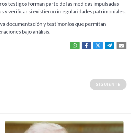
tros testigos forman parte de las medidas impulsadas
as y verificar si existieron irregularidades patrimoniales.
ueva documentación y testimonios que permitan
eraciones bajo análisis.
SIGUIENTE