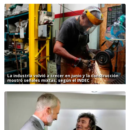
La industria volvió a crecer en junio y la construcción
mostró señales mixtas, según el INDEC