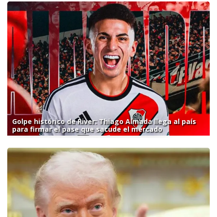
Golpe histórico de River: Thiago Almada llega al país
para firmar el pase que sacude el mercado