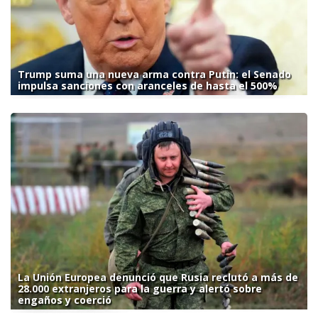
Trump suma una nueva arma contra Putin: el Senado
impulsa sanciones con aranceles de hasta el 500%
La Unión Europea denunció que Rusia reclutó a más de
28.000 extranjeros para la guerra y alertó sobre
engaños y coerció