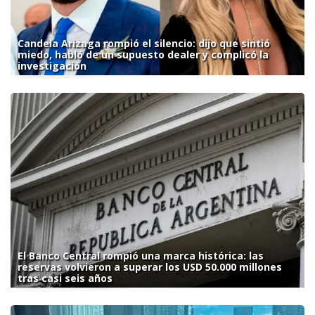
Candela Arizaga rompió el silencio: dijo que sintió
miedo, habló de un supuesto dealer y complicó la
investigación
El Banco Central rompió una marca histórica: las
reservas volvieron a superar los USD 50.000 millones
tras casi seis años