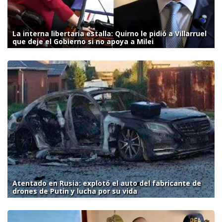
La interna libertaria estalla: Quirno le pidió a Villarruel
que deje el Gobierno si no apoya a Milei
Atentado en Rusia: explotó el auto del fabricante de
drones de Putin y lucha por su vida