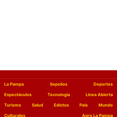
La Pampa
Sepelios
Deportes
Espectáculos
Tecnología
Linea Abierta
Turismo
Salud
Edictos
País
Mundo
Culturales
Agro La Pampa