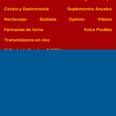
Cocina y Gastronomía
Suplementos Anuales
Horóscopo
Quiniela
Opinion
Videos
Farmacias de turno
Entre Pocillos
Transmisiones en vivo
El Diario de Papel en DIGITAL