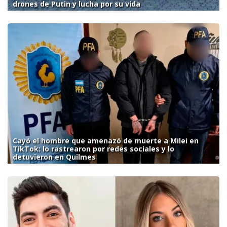
drones de Putin y lucha por su vida
Cayó el hombre que amenazó de muerte a Milei en
TikTok: lo rastrearon por redes sociales y lo
detuvieron en Quilmes