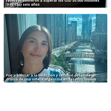
reservas volvieron a superar los USD 50.000 millones
tras casi seis años
Fue a alentar a la Selección y terminó detenida: el
drama de una niñera argentina en Estados Unidos