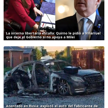
La interna libertaria estalla: Quirno le pidió a Villarruel
que deje el Gobierno si no apoya a Milei
Atentado en Rusia: explotó el auto del fabricante de