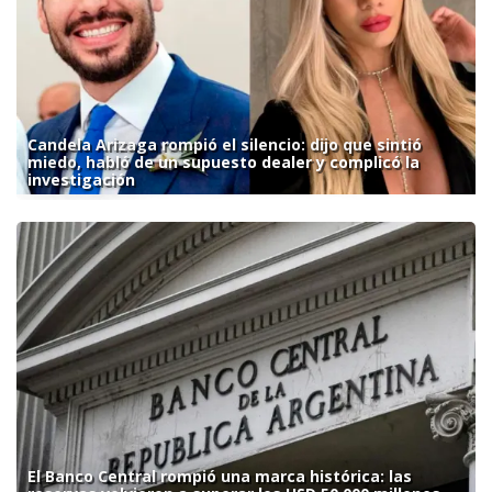
Candela Arizaga rompió el silencio: dijo que sintió
miedo, habló de un supuesto dealer y complicó la
investigación
El Banco Central rompió una marca histórica: las