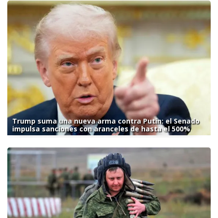
Trump suma una nueva arma contra Putin: el Senado
impulsa sanciones con aranceles de hasta el 500%