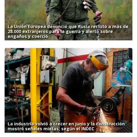
La Unión Europea denunció que Rusia reclutó a más de
28.000 extranjeros para la guerra y alertó sobre
engaños y coerció
La industria volvió a crecer en junio y la construcción
mostró señales mixtas, según el INDEC