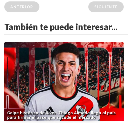
ANTERIOR
SIGUIENTE
También te puede interesar...
Golpe histórico de River: Thiago Almada llega al país
para firmar el pase que sacude el mercado