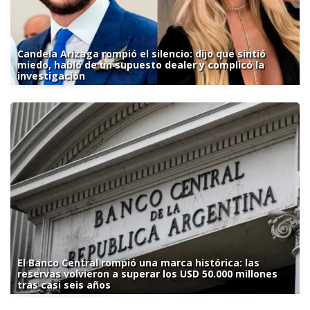
Candela Arizaga rompió el silencio: dijo que sintió
miedo, habló de un supuesto dealer y complicó la
investigación
El Banco Central rompió una marca histórica: las
reservas volvieron a superar los USD 50.000 millones
tras casi seis años