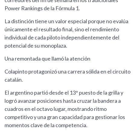
corredores del fin de semana en los tradicionales
Power Rankings de la Fórmula 1.
La distinción tiene un valor especial porque no evalúa
únicamente el resultado final, sino el rendimiento
individual de cada piloto independientemente del
potencial de su monoplaza.
Una remontada que llamó la atención
Colapinto protagonizó una carrera sólida en el circuito
catalán.
El argentino partió desde el 13° puesto de la grilla y
logró avanzar posiciones hasta cruzar la bandera a
cuadros en el octavo lugar, mostrando ritmo
competitivo y una gran capacidad para gestionar los
momentos clave de la competencia.