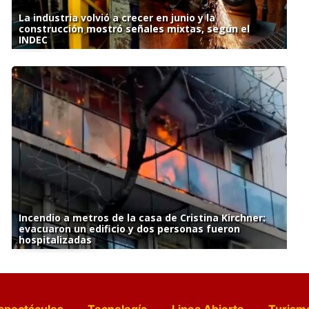
La industria volvió a crecer en junio y la
construcción mostró señales mixtas, según el
INDEC
Incendio a metros de la casa de Cristina Kirchner:
evacuaron un edificio y dos personas fueron
hospitalizadas