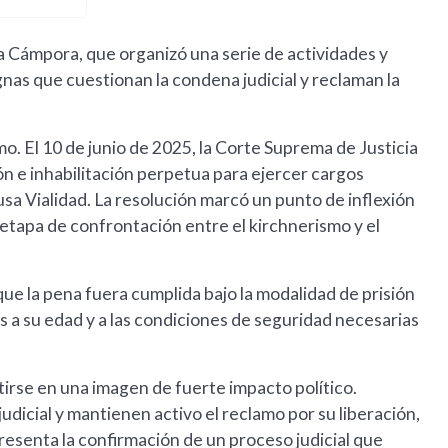
 Cámpora, que organizó una serie de actividades y
gnas que cuestionan la condena judicial y reclaman la
o. El 10 de junio de 2025, la Corte Suprema de Justicia
ión e inhabilitación perpetua para ejercer cargos
usa Vialidad. La resolución marcó un punto de inflexión
a etapa de confrontación entre el kirchnerismo y el
 que la pena fuera cumplida bajo la modalidad de prisión
s a su edad y a las condiciones de seguridad necesarias
rtirse en una imagen de fuerte impacto político.
icial y mantienen activo el reclamo por su liberación,
resenta la confirmación de un proceso judicial que