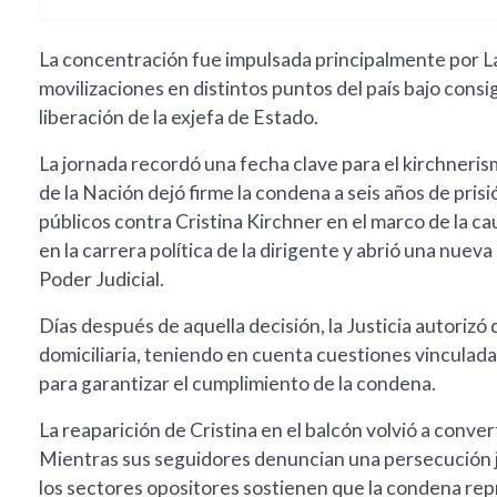
La concentración fue impulsada principalmente por La
movilizaciones en distintos puntos del país bajo consi
liberación de la exjefa de Estado.
La jornada recordó una fecha clave para el kirchnerism
de la Nación dejó firme la condena a seis años de pris
públicos contra Cristina Kirchner en el marco de la ca
en la carrera política de la dirigente y abrió una nuev
Poder Judicial.
Días después de aquella decisión, la Justicia autorizó
domiciliaria, teniendo en cuenta cuestiones vinculada
para garantizar el cumplimiento de la condena.
La reaparición de Cristina en el balcón volvió a conve
Mientras sus seguidores denuncian una persecución jud
los sectores opositores sostienen que la condena rep