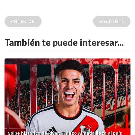
ANTERIOR
SIGUIENTE
También te puede interesar...
Golpe histórico de River: Thiago Almada llega al país