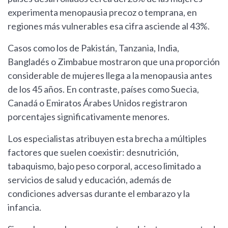
experimenta menopausia precoz o temprana, en
regiones más vulnerables esa cifra asciende al 43%.
Casos como los de Pakistán, Tanzania, India,
Bangladés o Zimbabue mostraron que una proporción
considerable de mujeres llega a la menopausia antes
de los 45 años. En contraste, países como Suecia,
Canadá o Emiratos Árabes Unidos registraron
porcentajes significativamente menores.
Los especialistas atribuyen esta brecha a múltiples
factores que suelen coexistir: desnutrición,
tabaquismo, bajo peso corporal, acceso limitado a
servicios de salud y educación, además de
condiciones adversas durante el embarazo y la
infancia.