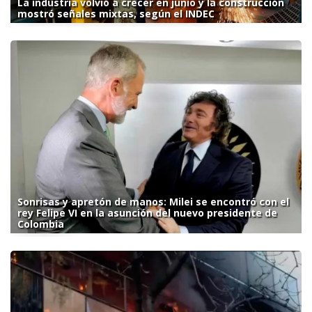
La industria volvió a crecer en junio y la construcción
mostró señales mixtas, según el INDEC
Sonrisas y apretón de manos: Milei se encontró con el
rey Felipe VI en la asunción del nuevo presidente de
Colombia