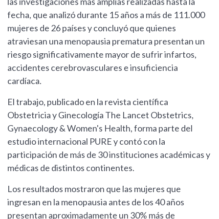
las investigaciones más amplias realizadas hasta la
fecha, que analizó durante 15 años a más de 111.000
mujeres de 26 países y concluyó que quienes
atraviesan una menopausia prematura presentan un
riesgo significativamente mayor de sufrir infartos,
accidentes cerebrovasculares e insuficiencia
cardíaca.
El trabajo, publicado en la revista científica
Obstetricia y Ginecología The Lancet Obstetrics,
Gynaecology & Women's Health, forma parte del
estudio internacional PURE y contó con la
participación de más de 30 instituciones académicas y
médicas de distintos continentes.
Los resultados mostraron que las mujeres que
ingresan en la menopausia antes de los 40 años
presentan aproximadamente un 30% más de