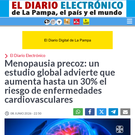
El Diario Electrónico
Menopausia precoz: un
estudio global advierte que
aumenta hasta un 30% el
riesgo de enfermedades
cardiovasculares
08 JUNIO 2026 - 22:50