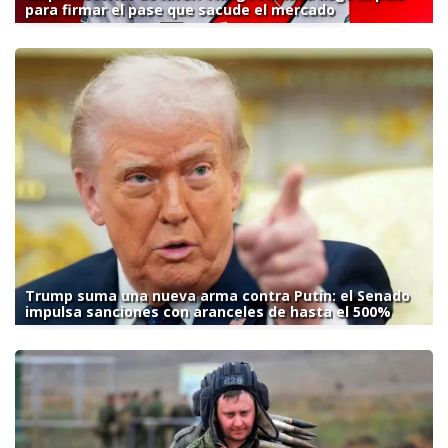
para firmar el pase que sacude el mercado
Trump suma una nueva arma contra Putin: el Senado
impulsa sanciones con aranceles de hasta el 500%