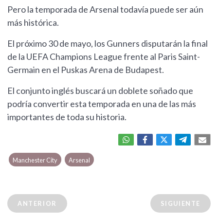
Pero la temporada de Arsenal todavía puede ser aún
más histórica.
El próximo 30 de mayo, los Gunners disputarán la final
de la UEFA Champions League frente al Paris Saint-
Germain en el Puskas Arena de Budapest.
El conjunto inglés buscará un doblete soñado que
podría convertir esta temporada en una de las más
importantes de toda su historia.
Manchester City
Arsenal
ANTERIOR
SIGUIENTE