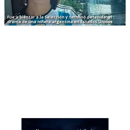
Fue a alentar a la Selección y terminó detenida: el
drama de una niñera argentina en Estados Unidos