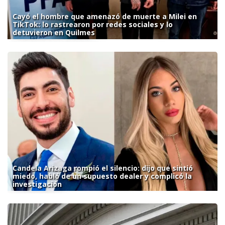
Cayó el hombre que amenazó de muerte a Milei en
TikTok: lo rastrearon por redes sociales y lo
detuvieron en Quilmes
Candela Arizaga rompió el silencio: dijo que sintió
miedo, habló de un supuesto dealer y complicó la
investigación